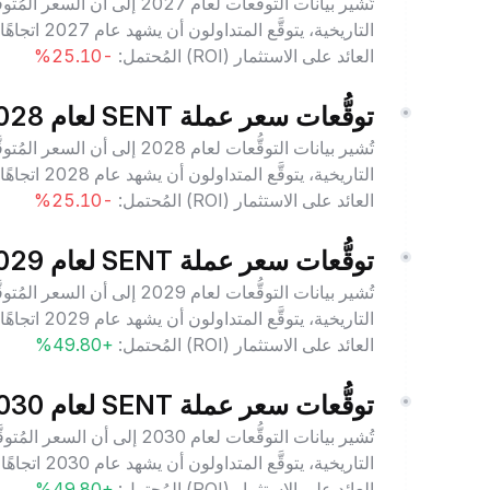
التاريخية، يتوقَّع المتداولون أن يشهد عام 2027 اتجاهًا سائدًا إيجابيًا مع استمرار نمو عملة Sentient.
العائد على الاستثمار (ROI) المُحتمل:
-25.10%
توقُّعات سعر عملة SENT لعام 2028
التاريخية، يتوقَّع المتداولون أن يشهد عام 2028 اتجاهًا سائدًا إيجابيًا مع استمرار نمو عملة Sentient.
العائد على الاستثمار (ROI) المُحتمل:
-25.10%
توقُّعات سعر عملة SENT لعام 2029
التاريخية، يتوقَّع المتداولون أن يشهد عام 2029 اتجاهًا سائدًا إيجابيًا مع استمرار نمو عملة Sentient.
العائد على الاستثمار (ROI) المُحتمل:
+49.80%
توقُّعات سعر عملة SENT لعام 2030
التاريخية، يتوقَّع المتداولون أن يشهد عام 2030 اتجاهًا سائدًا إيجابيًا مع استمرار نمو عملة Sentient.
العائد على الاستثمار (ROI) المُحتمل:
+49.80%