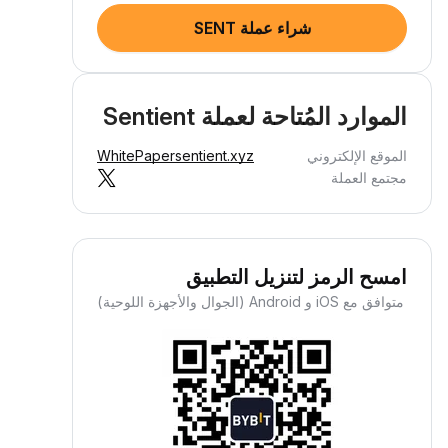
شراء عملة SENT
الموارد المُتاحة لعملة Sentient
الموقع الإلكتروني
sentient.xyz
WhitePaper
مجتمع العملة
امسح الرمز لتنزيل التطبيق
متوافق مع iOS و Android (الجوال والأجهزة اللوحية)