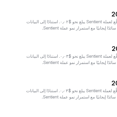
تُشير بيانات التوقُّعات لعام 2035 إلى أن السعر المُتوقَّع لعملة Sentient يبلغ نحو $٠٫٠٢. استنادًا إلى البيانات
تُشير بيانات التوقُّعات لعام 2040 إلى أن السعر المُتوقَّع لعملة Sentient يبلغ نحو $٠٫٠٣. استنادًا إلى البيانات
تُشير بيانات التوقُّعات لعام 2045 إلى أن السعر المُتوقَّع لعملة Sentient يبلغ نحو $٠٫٠٣. استنادًا إلى البيانات