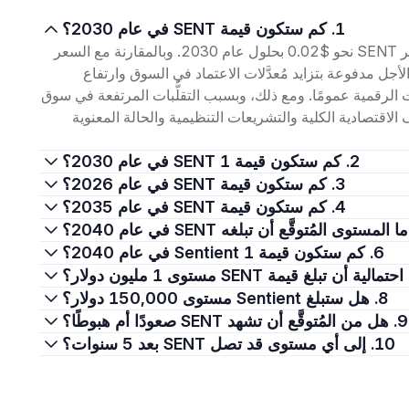
1. كم ستكون قيمة SENT في عام 2030؟
استنادًا إلى نماذج التوقُّع الحالية، من المُتوقَّع أن يبلغ سعر SENT نحو $0.02 بحلول عام 2030. وبالمقارنة مع السعر
نمو طويلة الأجل مدفوعة بتزايد مُعدَّلات الاعتماد في السوق وارتفاع
 الرقمية عمومًا. ومع ذلك، وبسبب التقلُّبات المرتفعة في سوق
 الاقتصادية الكلية والتشريعات التنظيمية والحالة المعنوية
2. كم ستكون قيمة 1 SENT في عام 2030؟
3. كم ستكون قيمة SENT في عام 2026؟
4. كم ستكون قيمة SENT في عام 2035؟
6. كم ستكون قيمة 1 Sentient في عام 2040؟
8. هل ستبلغ Sentient مستوى 150,000 دولار؟
9. هل من المُتوقَّع أن تشهد SENT صعودًا أم هبوطًا؟
10. إلى أي مستوى قد تصل SENT بعد 5 سنوات؟