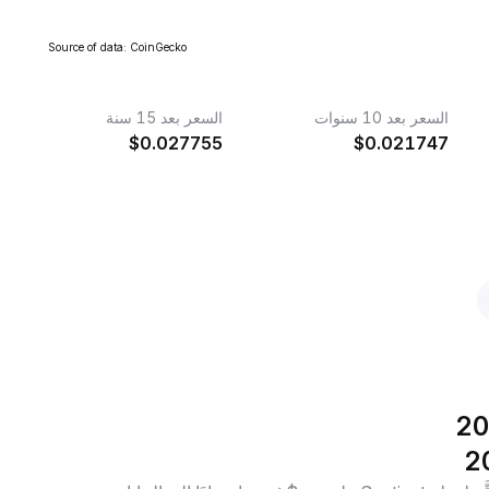
Source of data: CoinGecko
السعر بعد 10 سنوات
السعر بعد 15 سنة
$
0.027755
$
0.021747