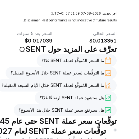
آخر تحديث: 2026-08-07 07:01:59
(UTC+0)
Disclaimer. Past performance is not indicative of future results.
السعر الحالي
السعر بعد 5 سنوات
$
0.017039
$
0.013351
تعرَّف على المزيد حول SENT
ما السعر المُتوقَّع لعملة SENT غدًا؟
ما التوقُّعات لسعر عملة SENT خلال الأسبوع المقبل؟
ما السعر المُتوقَّع لعملة SENT خلال الأيام السبعة المقبلة؟
هل ستشهد عملة SENT ارتفاعًا غدًا؟
هل سيرتفع سعر عملة SENT خلال هذا الأسبوع؟
توقُّعات سعر عملة SENT حتى عام 2045
توقُّعات سعر عملة SENT لعام 2027