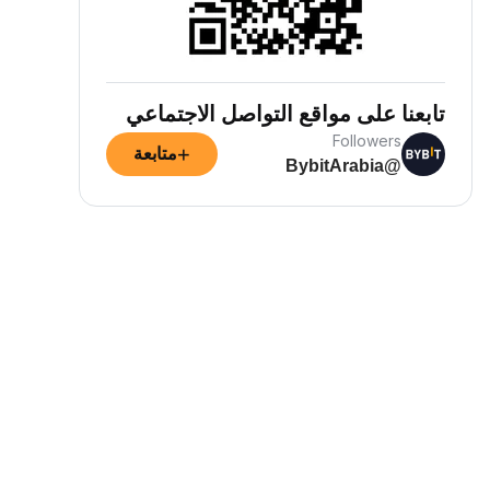
تابعنا على مواقع التواصل الاجتماعي
Followers
+
متابعة
@BybitArabia