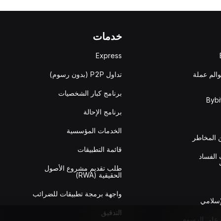
خدمات
Express
والم عملة
تداول P2P (بدون رسوم)
برنامج كبار الشخصيات
برنامج الإحالة
الخدمات المؤسسية
المخاطر
قائمة التطبيقات
الفساد
طلب تقديم مشروع الأصول
الحقيقية (RWA)
واجهة برمجة تطبيقات للضرائب
إسلامي
التدقيق
 على الرسوم