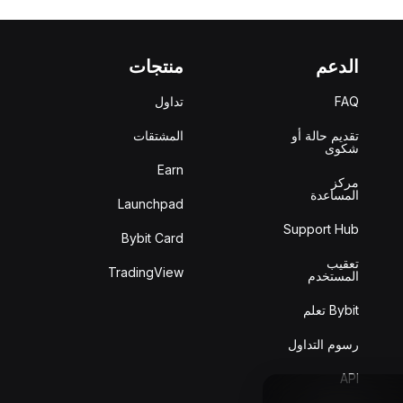
الدعم
منتجات
FAQ
تداول
تقديم حالة أو
المشتقات
شكوى
Earn
مركز
المساعدة
Launchpad
Support Hub
Bybit Card
تعقيب
TradingView
المستخدم
Bybit تعلم
رسوم التداول
API