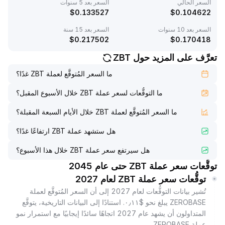
السعر الحالي
السعر بعد 5 سنوات
$
0.133527
$
0.104622
السعر بعد 10 سنوات
السعر بعد 15 سنة
$
0.217502
$
0.170418
تعرَّف على المزيد حول ZBT
ما السعر المُتوقَّع لعملة ZBT غدًا؟
ما التوقُّعات لسعر عملة ZBT خلال الأسبوع المقبل؟
ما السعر المُتوقَّع لعملة ZBT خلال الأيام السبعة المقبلة؟
هل ستشهد عملة ZBT ارتفاعًا غدًا؟
هل سيرتفع سعر عملة ZBT خلال هذا الأسبوع؟
توقُّعات سعر عملة ZBT حتى عام 2045
توقُّعات سعر عملة ZBT لعام 2027
تُشير بيانات التوقُّعات لعام 2027 إلى أن السعر المُتوقَّع لعملة
ZEROBASE يبلغ نحو $٠٫١١. استنادًا إلى البيانات التاريخية، يتوقَّع
المتداولون أن يشهد عام 2027 اتجاهًا سائدًا إيجابيًا مع استمرار نمو
عملة ZEROBASE.