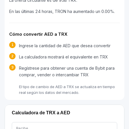
La oferta circulante es de 95B TRX.
En las últimas 24 horas, TRON ha aumentado un 0.00%.
Cómo convertir AED a TRX
1
Ingrese la cantidad de AED que desea convertir
2
La calculadora mostrará el equivalente en TRX
3
Regístrese para obtener una cuenta de Bybit para
comprar, vender o intercambiar TRX
El tipo de cambio de AED a TRX se actualiza en tiempo
real según los datos del mercado.
Calculadora de TRX a AED
Recibe