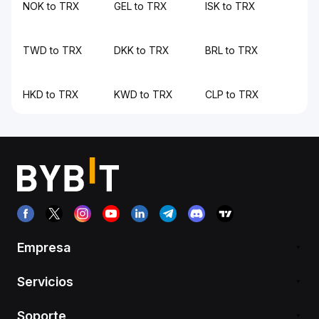
NOK to TRX
GEL to TRX
ISK to TRX
TWD to TRX
DKK to TRX
BRL to TRX
HKD to TRX
KWD to TRX
CLP to TRX
Empresa
Servicios
Soporte