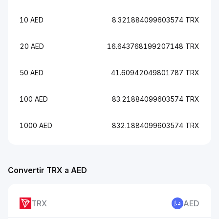
10 AED
8.321884099603574 TRX
20 AED
16.643768199207148 TRX
50 AED
41.60942049801787 TRX
100 AED
83.21884099603574 TRX
1000 AED
832.1884099603574 TRX
Convertir TRX a AED
TRX
AED