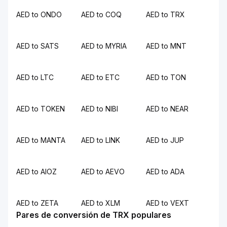
AED to ONDO
AED to COQ
AED to TRX
AED to SATS
AED to MYRIA
AED to MNT
AED to LTC
AED to ETC
AED to TON
AED to TOKEN
AED to NIBI
AED to NEAR
AED to MANTA
AED to LINK
AED to JUP
AED to AIOZ
AED to AEVO
AED to ADA
AED to ZETA
AED to XLM
AED to VEXT
Pares de conversión de TRX populares