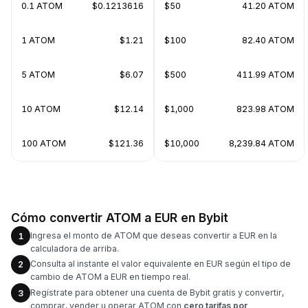
0.1 ATOM
$0.1213616
$50
41.20 ATOM
1 ATOM
$1.21
$100
82.40 ATOM
5 ATOM
$6.07
$500
411.99 ATOM
10 ATOM
$12.14
$1,000
823.98 ATOM
100 ATOM
$121.36
$10,000
8,239.84 ATOM
Cómo convertir ATOM a EUR en Bybit
Ingresa el monto de ATOM que deseas convertir a EUR en la
1
calculadora de arriba.
Consulta al instante el valor equivalente en EUR según el tipo de
2
cambio de ATOM a EUR en tiempo real.
Regístrate para obtener una cuenta de Bybit gratis y convertir,
3
comprar, vender u operar ATOM con
cero tarifas por