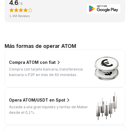
4.6
/ 5
1.4M Reviews
Más formas de operar ATOM
Compra ATOM con fiat
Compra con tarjeta bancaria, transferencia
bancaria o P2P en más de 60 monedas.
Opera ATOM/USDT en Spot
Accede a una gran liquidez y tarifas de Maker
desde el 0,1%.