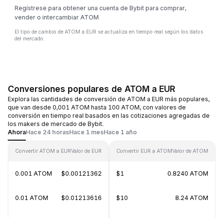
Regístrese para obtener una cuenta de Bybit para comprar,
vender o intercambiar ATOM
El tipo de cambio de ATOM a EUR se actualiza en tiempo real según los datos
del mercado.
Conversiones populares de ATOM a EUR
Explora las cantidades de conversión de ATOM a EUR más populares,
que van desde 0,001 ATOM hasta 100 ATOM, con valores de
conversión en tiempo real basados en las cotizaciones agregadas de
los makers de mercado de Bybit.
Ahora
Hace 24 horas
Hace 1 mes
Hace 1 año
Convertir ATOM a EUR
Valor de EUR
Convertir EUR a ATOM
Valor de ATOM
0.001 ATOM
$0.00121362
$1
0.8240 ATOM
0.01 ATOM
$0.01213616
$10
8.24 ATOM