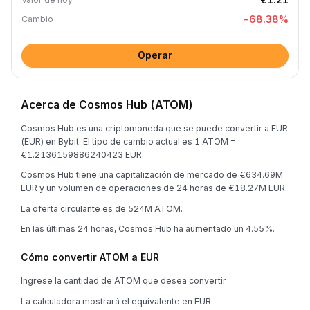
-68.38
%
Cambio
Operar
Acerca de Cosmos Hub (ATOM)
Cosmos Hub es una criptomoneda que se puede convertir a EUR
(EUR) en Bybit. El tipo de cambio actual es 1 ATOM =
€1.2136159886240423 EUR.
Cosmos Hub tiene una capitalización de mercado de €634.69M
EUR y un volumen de operaciones de 24 horas de €18.27M EUR.
La oferta circulante es de 524M ATOM.
En las últimas 24 horas, Cosmos Hub ha aumentado un 4.55%.
Cómo convertir ATOM a EUR
Ingrese la cantidad de ATOM que desea convertir
La calculadora mostrará el equivalente en EUR