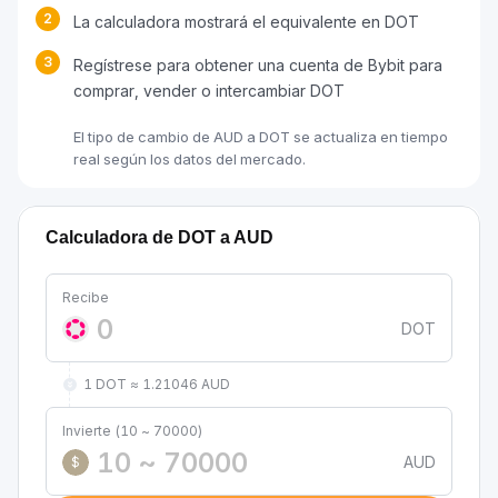
2
La calculadora mostrará el equivalente en DOT
3
Regístrese para obtener una cuenta de Bybit para
comprar, vender o intercambiar DOT
El tipo de cambio de AUD a DOT se actualiza en tiempo
real según los datos del mercado.
Calculadora de DOT a AUD
Recibe
DOT
1 DOT ≈ 1.21046 AUD
Invierte (10 ~ 70000)
AUD
$