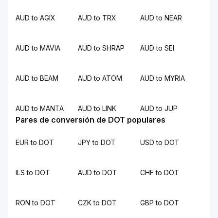
AUD to AGIX
AUD to TRX
AUD to NEAR
AUD to MAVIA
AUD to SHRAP
AUD to SEI
AUD to BEAM
AUD to ATOM
AUD to MYRIA
AUD to MANTA
AUD to LINK
AUD to JUP
Pares de conversión de DOT populares
EUR to DOT
JPY to DOT
USD to DOT
ILS to DOT
AUD to DOT
CHF to DOT
RON to DOT
CZK to DOT
GBP to DOT