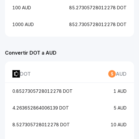
100 AUD
85.27305728012278 DOT
1000 AUD
852.7305728012278 DOT
Convertir DOT a AUD
DOT
AUD
0.8527305728012278 DOT
1 AUD
4.263652864006139 DOT
5 AUD
8.527305728012278 DOT
10 AUD