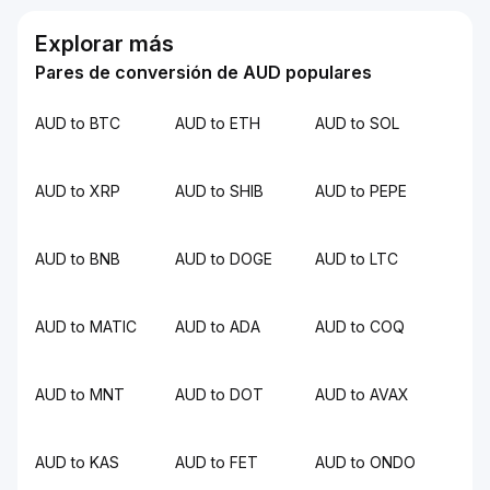
Explorar más
Pares de conversión de AUD populares
AUD to BTC
AUD to ETH
AUD to SOL
AUD to XRP
AUD to SHIB
AUD to PEPE
AUD to BNB
AUD to DOGE
AUD to LTC
AUD to MATIC
AUD to ADA
AUD to COQ
AUD to MNT
AUD to DOT
AUD to AVAX
AUD to KAS
AUD to FET
AUD to ONDO