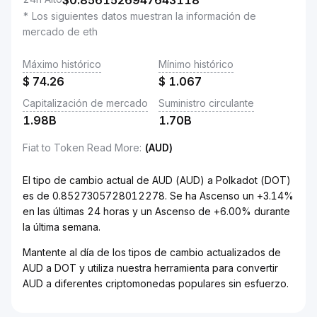
$
0.8561526947643118
* Los siguientes datos muestran la información de
mercado de eth
Máximo histórico
Mínimo histórico
$
74.26
$
1.067
Capitalización de mercado
Suministro circulante
1.98B
1.70B
Fiat to Token Read More
:
(AUD)
El tipo de cambio actual de AUD (AUD) a Polkadot (DOT)
es de 0.8527305728012278. Se ha Ascenso un +3.14%
en las últimas 24 horas y un Ascenso de +6.00% durante
la última semana.
Mantente al día de los tipos de cambio actualizados de
AUD a DOT y utiliza nuestra herramienta para convertir
AUD a diferentes criptomonedas populares sin esfuerzo.