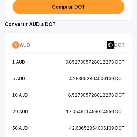
Comprar DOT
Convertir AUD a DOT
AUD
DOT
1 AUD
0.8527305728012278 DOT
5 AUD
4.263652864006139 DOT
10 AUD
8.527305728012278 DOT
20 AUD
17.054611456024556 DOT
50 AUD
42.63652864006139 DOT