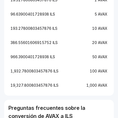
96.63900401728938 ILS
5 AVAX
193.27800803457876 ILS
10 AVAX
386.55601606915752 ILS
20 AVAX
966.3900401728938 ILS
50 AVAX
1,932.7800803457876 ILS
100 AVAX
19,327.800803457876 ILS
1,000 AVAX
Preguntas frecuentes sobre la
conversión de
AVAX
a
ILS