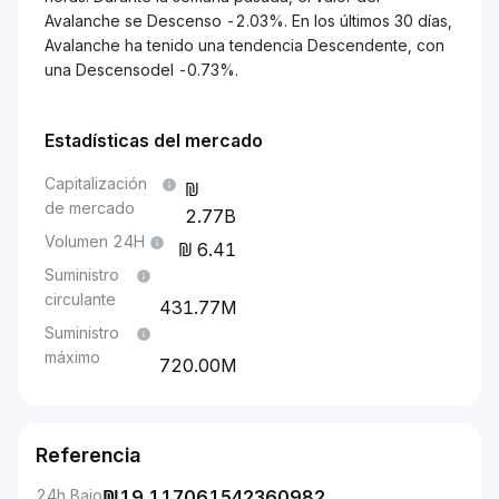
Avalanche se Descenso -2.03%. En los últimos 30 días,
Avalanche ha tenido una tendencia Descendente, con
una Descensodel -0.73%.
Estadísticas del mercado
Capitalización
de mercado
2.77B
Volumen 24H
6.41
Suministro
circulante
431.77M
Suministro
máximo
720.00M
Referencia
24h Bajo
₪
19.117061542360982