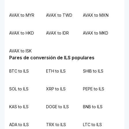
AVAX to MYR
AVAX to TWD
AVAX to MXN
AVAX to HKD
AVAX to IDR
AVAX to MKD
AVAX to ISK
Pares de conversión de ILS populares
BTC to ILS
ETH to ILS
SHIB to ILS
SOL to ILS
XRP to ILS
PEPE to ILS
KAS to ILS
DOGE to ILS
BNB to ILS
ADA to ILS
TRX to ILS
LTC to ILS