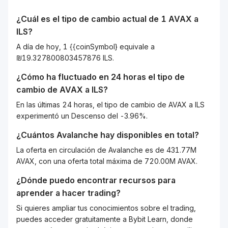
¿Cuál es el tipo de cambio actual de 1
AVAX
a
ILS
?
A día de hoy, 1 {{coinSymbol} equivale a
₪19.327800803457876 ILS.
¿Cómo ha fluctuado en 24 horas el tipo de
cambio de
AVAX
a
ILS
?
En las últimas 24 horas, el tipo de cambio de AVAX a ILS
experimentó un Descenso del -3.96%.
¿Cuántos
Avalanche
hay disponibles en total?
La oferta en circulación de Avalanche es de 431.77M
AVAX, con una oferta total máxima de 720.00M AVAX.
¿Dónde puedo encontrar recursos para
aprender a hacer trading?
Si quieres ampliar tus conocimientos sobre el trading,
puedes acceder gratuitamente a Bybit Learn, donde