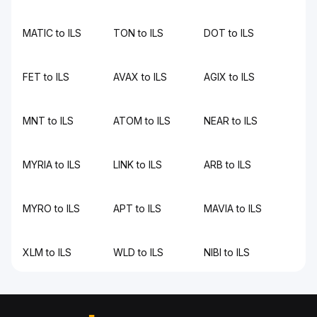
MATIC to ILS
TON to ILS
DOT to ILS
FET to ILS
AVAX to ILS
AGIX to ILS
MNT to ILS
ATOM to ILS
NEAR to ILS
MYRIA to ILS
LINK to ILS
ARB to ILS
MYRO to ILS
APT to ILS
MAVIA to ILS
XLM to ILS
WLD to ILS
NIBI to ILS