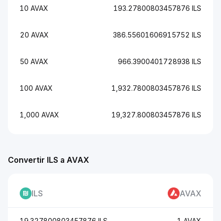
10 AVAX
193.27800803457876 ILS
20 AVAX
386.55601606915752 ILS
50 AVAX
966.3900401728938 ILS
100 AVAX
1,932.7800803457876 ILS
1,000 AVAX
19,327.800803457876 ILS
Convertir ILS a AVAX
ILS
AVAX
19.327800803457876 ILS
1 AVAX