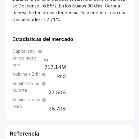
se Descenso -6.65%. En los últimos 30 días, Corona
danesa ha tenido una tendencia Descendente, con una
Descensodel -12.71%.
Estadísticas del mercado
Capitalizaci
ón de merc
ado
717.14M
Volumen 24H
0
Suministro cir
culante
27.50B
Suministro má
ximo
28.70B
Referencia