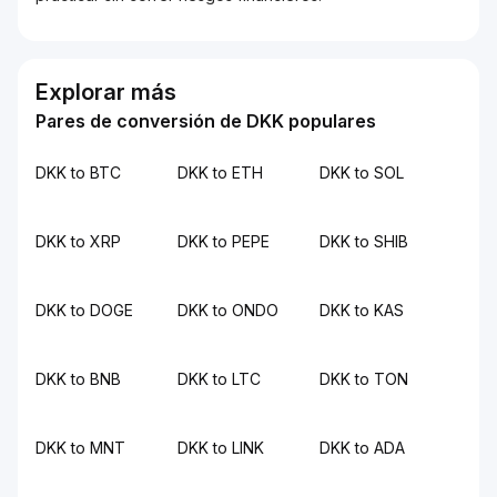
Explorar más
Pares de conversión de DKK populares
DKK to BTC
DKK to ETH
DKK to SOL
DKK to XRP
DKK to PEPE
DKK to SHIB
DKK to DOGE
DKK to ONDO
DKK to KAS
DKK to BNB
DKK to LTC
DKK to TON
DKK to MNT
DKK to LINK
DKK to ADA