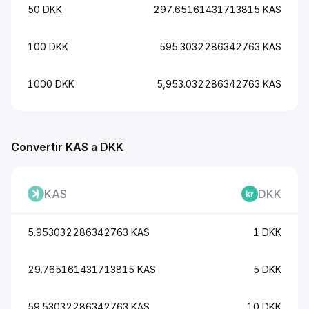
50 DKK
297.65161431713815 KAS
100 DKK
595.3032286342763 KAS
1000 DKK
5,953.032286342763 KAS
Convertir KAS a DKK
KAS
DKK
5.953032286342763 KAS
1 DKK
29.765161431713815 KAS
5 DKK
59.53032286342763 KAS
10 DKK