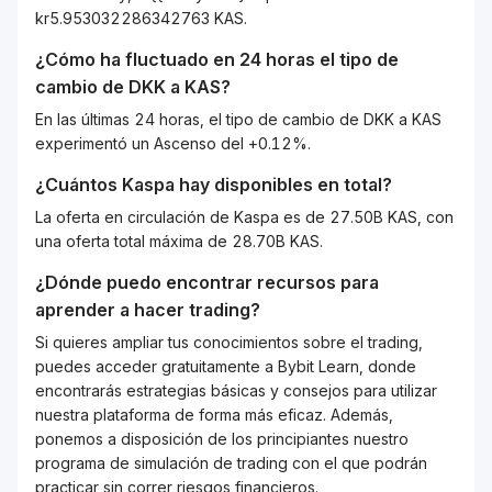
kr5.953032286342763 KAS.
¿Cómo ha fluctuado en 24 horas el tipo de
cambio de
DKK
a
KAS
?
En las últimas 24 horas, el tipo de cambio de DKK a KAS
experimentó un Ascenso del +0.12%.
¿Cuántos
Kaspa
hay disponibles en total?
La oferta en circulación de Kaspa es de 27.50B KAS, con
una oferta total máxima de 28.70B KAS.
¿Dónde puedo encontrar recursos para
aprender a hacer trading?
Si quieres ampliar tus conocimientos sobre el trading,
puedes acceder gratuitamente a Bybit Learn, donde
encontrarás estrategias básicas y consejos para utilizar
nuestra plataforma de forma más eficaz. Además,
ponemos a disposición de los principiantes nuestro
programa de simulación de trading con el que podrán
practicar sin correr riesgos financieros.