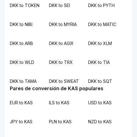
DKK to TOKEN
DKK to SEI
DKK to PYTH
DKK to NIBI
DKK to MYRIA
DKK to MATIC
DKK to ARB
DKK to AGIX
DKK to XLM
DKK to WLD
DKK to TRX
DKK to TIA
DKK to TAMA
DKK to SWEAT
DKK to SQT
Pares de conversión de KAS populares
EUR to KAS
ILS to KAS
USD to KAS
JPY to KAS
PLN to KAS
NZD to KAS