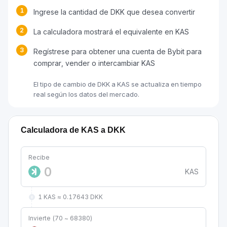
1
Ingrese la cantidad de DKK que desea convertir
2
La calculadora mostrará el equivalente en KAS
3
Regístrese para obtener una cuenta de Bybit para
comprar, vender o intercambiar KAS
El tipo de cambio de DKK a KAS se actualiza en tiempo
real según los datos del mercado.
Calculadora de KAS a DKK
Recibe
KAS
1 KAS ≈ 0.17643 DKK
Invierte (70 ~ 68380)