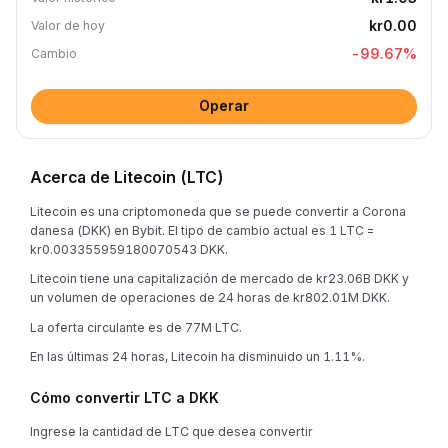
kr0.00
Valor de hoy
-99.67
%
Cambio
Operar
Acerca de Litecoin (LTC)
Litecoin es una criptomoneda que se puede convertir a Corona
danesa (DKK) en Bybit. El tipo de cambio actual es 1 LTC =
kr0.003355959180070543 DKK.
Litecoin tiene una capitalización de mercado de kr23.06B DKK y
un volumen de operaciones de 24 horas de kr802.01M DKK.
La oferta circulante es de 77M LTC.
En las últimas 24 horas, Litecoin ha disminuido un 1.11%.
Cómo convertir LTC a DKK
Ingrese la cantidad de LTC que desea convertir