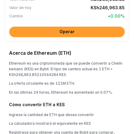
KSh246,963.85
Valor de hoy
+
0.00
%
Cambio
Operar
Acerca de Ethereum (ETH)
Ethereum es una criptomoneda que se puede convertir a Chelín
keniano (KES) en Bybit. El tipo de cambio actual es 1 ETH =
KSh246,963.85210544284 KES.
La oferta circulante es de 121M ETH.
En las últimas 24 horas, Ethereum ha aumentado un 0.07%.
Cómo convertir ETH a KES
Ingrese la cantidad de ETH que desea convertir
La calculadora mostrará el equivalente en KES
Regístrese para obtener una cuenta de Bybit para comprar,