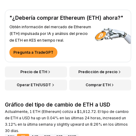
"¿Debería comprar Ethereum (ETH) ahora?"
Obtén información del mercado de Ethereum
(ETH) impulsada por IA y análisis del precio
de ETH en KES en tiempo real.
Pregunta a TradeGPT
Precio de ETH
Predicción de precio
Operar ETH/USDT
Comprar ETH
Gráfico del tipo de cambio de ETH a USD
Actualmente, 1 ETH (Ethereum) cotiza a $1,912.72. El tipo de cambio
de ETH a USD ha up un 0.04% en las últimas 24 horas, increased un
3.12% en la última semana y slightly upward un 8.26% en los últimos
30 días.