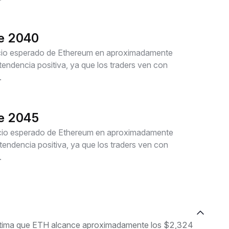
de 2040
recio esperado de Ethereum en aproximadamente
ndencia positiva, ya que los traders ven con
.
de 2045
recio esperado de Ethereum en aproximadamente
ndencia positiva, ya que los traders ven con
.
estima que ETH alcance aproximadamente los $2,324