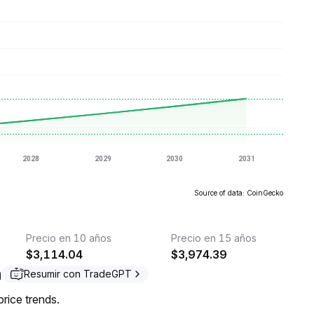
Source of data: CoinGecko
Precio en 10 años
Precio en 15 años
$
3,114.04
$
3,974.39
m
Resumir con TradeGPT
rice trends.