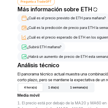
Pregunta a TradeGPT
Más información sobre ETH
¿Cuál es el precio previsto de ETH para mañana?
¿Cuál es la predicción de precio para ETH la sem
¿Cuál es el precio esperado de ETH en los siguien
¿Subirá ETH mañana?
¿Habrá un aumento de precio de ETH esta seman
Análisis técnico
El panorama técnico actual muestra una combinación 
corto plazo, pero se mantiene la expectativa de un r
4 hora(s)
1 día(s)
1 semana(s)
Media móvil
1
.
El precio está por debajo de la MA20 y MA60 en 4