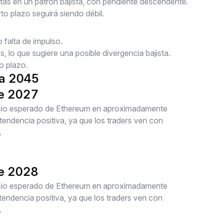
s en un patrón bajista, con pendiente descendente.
to plazo seguirá siendo débil.
 falta de impulso.
 lo que sugiere una posible divergencia bajista.
o plazo.
ta 2045
de 2027
recio esperado de Ethereum en aproximadamente
ndencia positiva, ya que los traders ven con
.
de 2028
recio esperado de Ethereum en aproximadamente
ndencia positiva, ya que los traders ven con
.