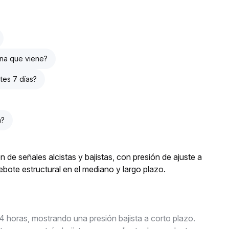
ana que viene?
tes 7 días?
a?
de señales alcistas y bajistas, con presión de ajuste a
ebote estructural en el mediano y largo plazo.
 horas, mostrando una presión bajista a corto plazo.