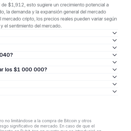
de $1,912, esto sugiere un crecimiento potencial a
do, la demanda y la expansión general del mercado
del mercado cripto, los precios reales pueden variar según
y el sentimiento del mercado.
 2040?
zar los $1 000 000?
o no limitándose a la compra de Bitcoin y otros
riesgo significativo de mercado. En caso de que el