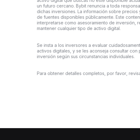
activo digital que buscas no esté disponible actu
un futuro cercano. Bybit renuncia a toda respons
dichas inversiones. La información sobre precios
de fuentes disponibles públicamente. Este conteni
interpretarse como asesoramiento de inversión, 
mantener cualquier tipo de activo digital.
Se insta a los inversores a evaluar cuidadosamen
activos digitales, y se les aconseja consultar con 
inversión según sus circunstancias individuales.
Para obtener detalles completos, por favor, revis