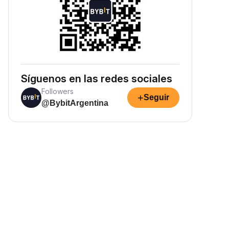
Síguenos en las redes sociales
Followers
+
Seguir
@BybitArgentina