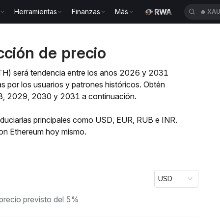
Herramientas
Finanzas
Más
🔥
XAU
ción de precio
ETH) será tendencia entre los años 2026 y 2031
 por los usuarios y patrones históricos. Obtén
8, 2029, 2030 y 2031 a continuación.
iduciarias principales como USD, EUR, RUB e INR.
 con Ethereum hoy mismo.
USD
precio previsto del 5%