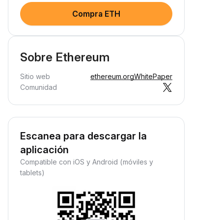
Compra ETH
Sobre Ethereum
Sitio web
ethereum.org
WhitePaper
Comunidad
Escanea para descargar la
aplicación
Compatible con iOS y Android (móviles y
tablets)