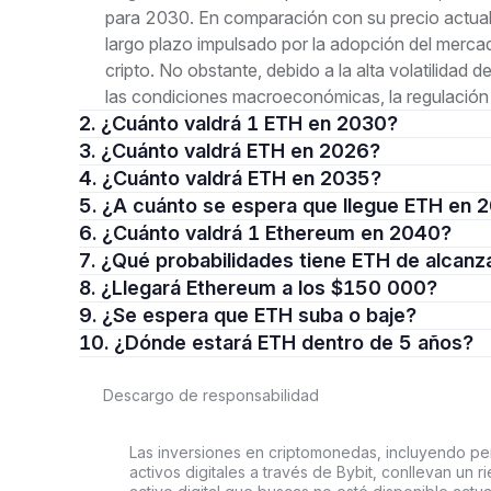
para 2030. En comparación con su precio actual 
largo plazo impulsado por la adopción del merca
cripto. No obstante, debido a la alta volatilidad 
las condiciones macroeconómicas, la regulación 
2. ¿Cuánto valdrá 1 ETH en 2030?
3. ¿Cuánto valdrá ETH en 2026?
4. ¿Cuánto valdrá ETH en 2035?
5. ¿A cuánto se espera que llegue ETH en
6. ¿Cuánto valdrá 1 Ethereum en 2040?
7. ¿Qué probabilidades tiene ETH de alcan
8. ¿Llegará Ethereum a los $150 000?
9. ¿Se espera que ETH suba o baje?
10. ¿Dónde estará ETH dentro de 5 años?
Descargo de responsabilidad
Las inversiones en criptomonedas, incluyendo per
activos digitales a través de Bybit, conllevan un 