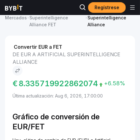
Regístrese
Precio de Artificial
EUR to Artificial
Mercados
Superintelligence
Superintelligence
Alliance FET
Alliance
Convertir EUR a FET
DE EUR A ARTIFICIAL SUPERINTELLIGENCE
ALLIANCE
€
8.335719922862074
+6.58%
Última actualización: Aug 6, 2026, 17:00:00
Gráfico de conversión de
EUR/FET