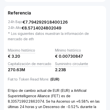
Referencia
24h Bajo
€
7.794292918400126
24h Alto
€
8.5714024802049
* Los siguientes datos muestran la información de
mercado de eth
Máximo histórico
Mínimo histórico
€
3.20
€
0.00730847
Capitalización de mercado
Suministro circulante
270.63M
2.23B
Fiat to Token Read More
:
(EUR)
El tipo de cambio actual de EUR (EUR) a Artificial
Superintelligence Alliance (FET) es de
8.335719922862074. Se ha Ascenso un +6.58% en las
últimas 24 horas y un Descenso de -0.52% durante la