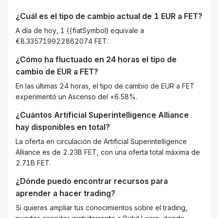
¿Cuál es el tipo de cambio actual de 1
EUR
a
FET
?
A día de hoy, 1 {{fiatSymbol} equivale a
€8.335719922862074 FET.
¿Cómo ha fluctuado en 24 horas el tipo de
cambio de
EUR
a
FET
?
En las últimas 24 horas, el tipo de cambio de EUR a FET
experimentó un Ascenso del +6.58%.
¿Cuántos
Artificial Superintelligence Alliance
hay disponibles en total?
La oferta en circulación de Artificial Superintelligence
Alliance es de 2.23B FET, con una oferta total máxima de
2.71B FET.
¿Dónde puedo encontrar recursos para
aprender a hacer trading?
Si quieres ampliar tus conocimientos sobre el trading,