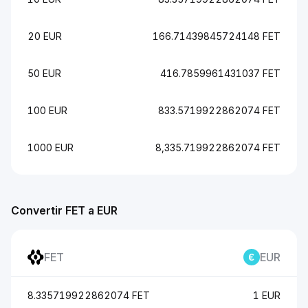
20 EUR
166.71439845724148 FET
50 EUR
416.7859961431037 FET
100 EUR
833.5719922862074 FET
1000 EUR
8,335.719922862074 FET
Convertir FET a EUR
FET
EUR
8.335719922862074 FET
1 EUR