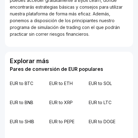
puedes acceder gratuitamente a Bybit Learn, donde
encontrarás estrategias básicas y consejos para utilizar
nuestra plataforma de forma más eficaz. Además,
ponemos a disposición de los principiantes nuestro
programa de simulación de trading con el que podrán
practicar sin correr riesgos financieros.
Explorar más
Pares de conversión de EUR populares
EUR to BTC
EUR to ETH
EUR to SOL
EUR to BNB
EUR to XRP
EUR to LTC
EUR to SHIB
EUR to PEPE
EUR to DOGE