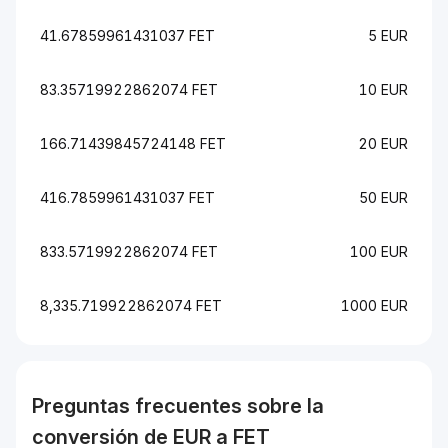
41.67859961431037 FET
5 EUR
83.35719922862074 FET
10 EUR
166.71439845724148 FET
20 EUR
416.7859961431037 FET
50 EUR
833.5719922862074 FET
100 EUR
8,335.719922862074 FET
1000 EUR
Preguntas frecuentes sobre la
conversión de
EUR
a
FET