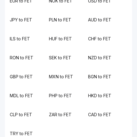
EUR to FET
NOK to FET
USD to FET
JPY to FET
PLN to FET
AUD to FET
ILS to FET
HUF to FET
CHF to FET
RON to FET
SEK to FET
NZD to FET
GBP to FET
MXN to FET
BGN to FET
MDL to FET
PHP to FET
HKD to FET
CLP to FET
ZAR to FET
CAD to FET
TRY to FET