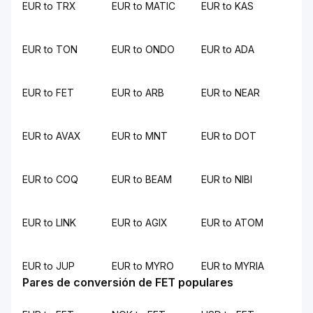
EUR to TRX
EUR to MATIC
EUR to KAS
EUR to TON
EUR to ONDO
EUR to ADA
EUR to FET
EUR to ARB
EUR to NEAR
EUR to AVAX
EUR to MNT
EUR to DOT
EUR to COQ
EUR to BEAM
EUR to NIBI
EUR to LINK
EUR to AGIX
EUR to ATOM
EUR to JUP
EUR to MYRO
EUR to MYRIA
Pares de conversión de FET populares