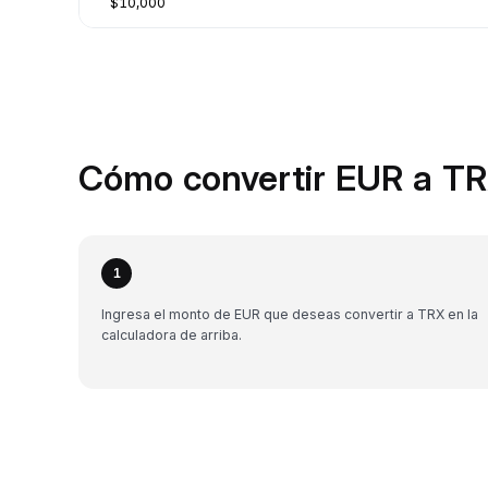
$10,000
Cómo convertir EUR a TR
1
Ingresa el monto de EUR que deseas convertir a TRX en la
calculadora de arriba.