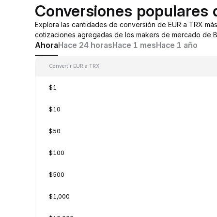
Conversiones populares
Explora las cantidades de conversión de EUR a TRX más
cotizaciones agregadas de los makers de mercado de By
Ahora
Hace 24 horas
Hace 1 mes
Hace 1 año
Convertir EUR a TRX
$1
$10
$50
$100
$500
$1,000