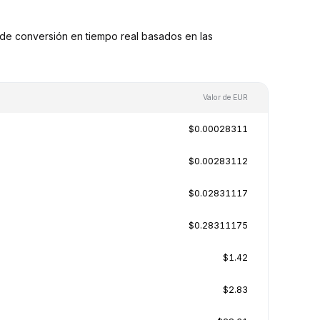
de conversión en tiempo real basados en las
Valor de EUR
$0.00028311
$0.00283112
$0.02831117
$0.28311175
$1.42
$2.83