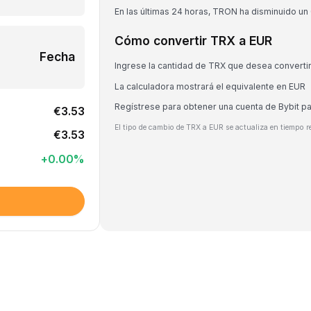
En las últimas 24 horas, TRON ha disminuido un
Cómo convertir TRX a EUR
Fecha
Ingrese la cantidad de TRX que desea converti
La calculadora mostrará el equivalente en EUR
Regístrese para obtener una cuenta de Bybit p
€3.53
El tipo de cambio de TRX a EUR se actualiza en tiempo r
€3.53
+
0.00
%