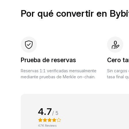
Por qué convertir en Bybi
Prueba de reservas
Cero ta
Reservas 1:1 verificadas mensualmente
Sin cargos 
mediante pruebas de Merkle on-chain.
tasa final 
4.7
/ 5
47K Reviews