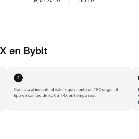
35,321.74 TRX
100 TRX
X en Bybit
2
Consulta al instante el valor equivalente en TRX según el
tipo de cambio de EUR a TRX en tiempo real.