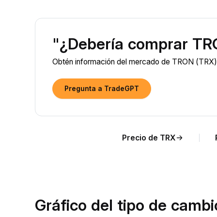
"¿Debería comprar TR
Obtén información del mercado de TRON (TRX) im
Pregunta a TradeGPT
Precio de TRX
Gráfico del tipo de camb