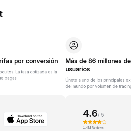
t
rifas por conversión
Más de 86 millones de
usuarios
ocultos. La tasa cotizada es la
que pagas.
Únete a uno de los principales e
del mundo por volumen de trading
4.6
/ 5
1.4M Reviews