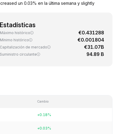
creased un 0.03% en la última semana y slightly
Estadísticas
€0.431288
Máximo histórico
€0.001804
Mínimo histórico
€31.07B
Capitalización de mercado
94.89 B
Suministro circulante
Cambio
+0.18%
+0.03%