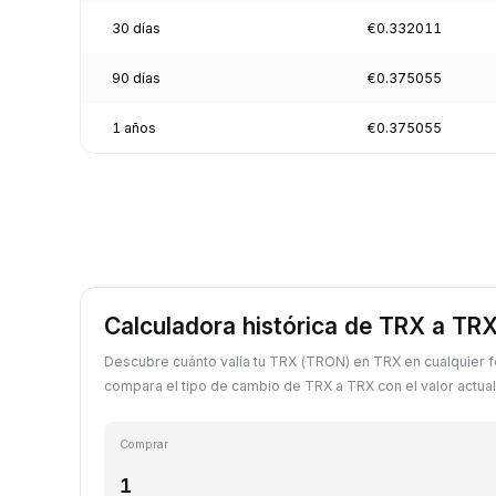
30 días
€0.332011
90 días
€0.375055
1 años
€0.375055
Calculadora histórica de TRX a TR
Descubre cuánto valía tu TRX (TRON) en TRX en cualquier 
compara el tipo de cambio de TRX a TRX con el valor actual
Comprar