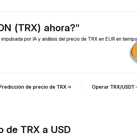
ON (TRX) ahora?"
pulsada por IA y análisis del precio de TRX en EUR en tiempo 
Predicción de precio de TRX
Operar TRX/USDT
io de TRX a USD