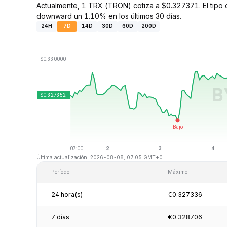
Actualmente, 1 TRX (TRON) cotiza a $0.327371. El tipo 
downward un 1.10% en los últimos 30 días.
24H
7D
14D
30D
60D
200D
Última actualización: 2026-08-08, 07:05 GMT+0
Período
Máximo
24 hora(s)
€0.327336
7 días
€0.328706