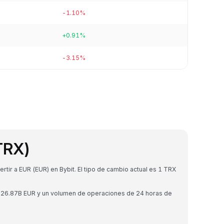
-1.10%
+0.91%
-3.15%
TRX)
ir a EUR (EUR) en Bybit. El tipo de cambio actual es 1 TRX
€26.87B EUR y un volumen de operaciones de 24 horas de