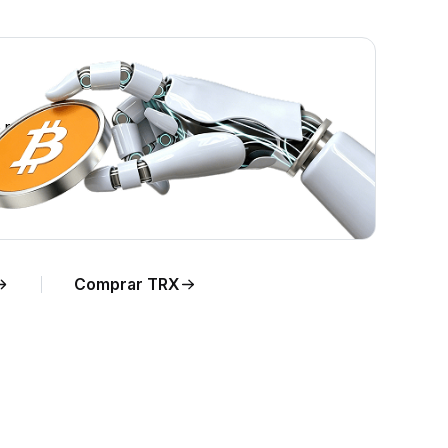
real.
Comprar TRX