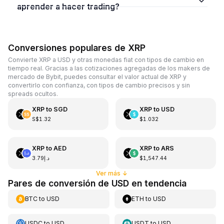
aprender a hacer trading?
Conversiones populares de XRP
Convierte XRP a USD y otras monedas fiat con tipos de cambio en
tiempo real. Gracias a las cotizaciones agregadas de los makers de
mercado de Bybit, puedes consultar el valor actual de XRP y
convertirlo con confianza, con tipos de cambio precisos y sin
spreads ocultos.
XRP
to
SGD
XRP
to
USD
S$1.32
$1.032
XRP
to
AED
XRP
to
ARS
د.إ3.79
$1,547.44
Ver más
↓
Pares de conversión de USD en tendencia
BTC
to
USD
ETH
to
USD
USDC
to
USD
USDT
to
USD