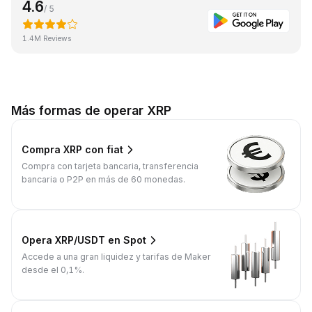
4.6
/ 5
1.4M Reviews
Más formas de operar XRP
Compra XRP con fiat
Compra con tarjeta bancaria, transferencia
bancaria o P2P en más de 60 monedas.
Opera XRP/USDT en Spot
Accede a una gran liquidez y tarifas de Maker
desde el 0,1%.