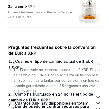
Gana con XRP
Aumenta tus tenencias con Rewards Service
y On-Chain Earn.
Preguntas frecuentes sobre la conversión
de EUR a XRP
1. ¿Cuál es el tipo de cambio actual de 1 EUR
a XRP?
1 EUR equivale actualmente a unos 1.119 XRP. El tipo
de cambio de EUR a XRP se actualiza en tiempo real
en Bybit, con cero tarifas por conversión y un tipo de
cambio garantizado durante 15 segundos una vez
que confirmas.
2. ¿Cómo ha fluctuado en 24 horas el tipo de
cambio de EUR a XRP?
3. ¿Cuántos XRP hay disponibles en total?
4. ¿Dónde puedo encontrar recursos para