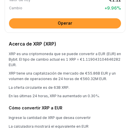
+
9.96
%
Cambio
Operar
Acerca de XRP (XRP)
XRP es una criptomoneda que se puede convertir a EUR (EUR) en
Bybit. El tipo de cambio actual es 1 XRP = €1.119043104646282
EUR.
XRP tiene una capitalización de mercado de €55.86B EUR y un
volumen de operaciones de 24 horas de €560.32M EUR.
La oferta circulante es de 63B XRP.
En las últimas 24 horas, XRP ha aumentado un 0.30%.
Cómo convertir XRP a EUR
Ingrese la cantidad de XRP que desea convertir
La calculadora mostrará el equivalente en EUR