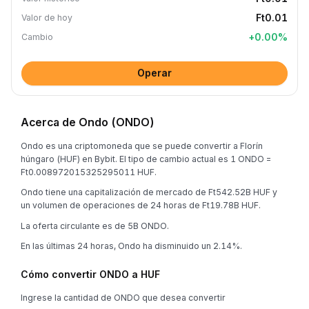
Ft0.01
Valor de hoy
+
0.00
%
Cambio
Operar
Acerca de Ondo (ONDO)
Ondo es una criptomoneda que se puede convertir a Florín
húngaro (HUF) en Bybit. El tipo de cambio actual es 1 ONDO =
Ft0.008972015325295011 HUF.
Ondo tiene una capitalización de mercado de Ft542.52B HUF y
un volumen de operaciones de 24 horas de Ft19.78B HUF.
La oferta circulante es de 5B ONDO.
En las últimas 24 horas, Ondo ha disminuido un 2.14%.
Cómo convertir ONDO a HUF
Ingrese la cantidad de ONDO que desea convertir