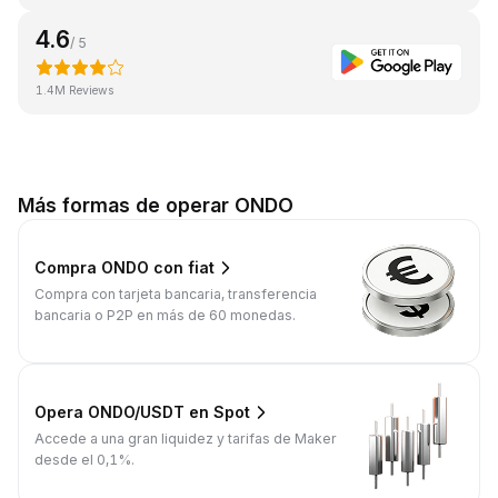
4.6
/ 5
1.4M Reviews
Más formas de operar ONDO
Compra ONDO con fiat
Compra con tarjeta bancaria, transferencia
bancaria o P2P en más de 60 monedas.
Opera ONDO/USDT en Spot
Accede a una gran liquidez y tarifas de Maker
desde el 0,1%.