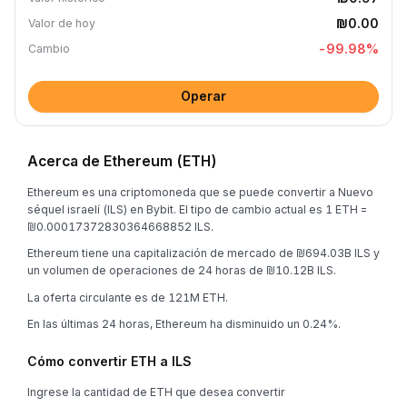
₪0.00
Valor de hoy
-99.98
%
Cambio
Operar
Acerca de Ethereum (ETH)
Ethereum es una criptomoneda que se puede convertir a Nuevo
séquel israelí (ILS) en Bybit. El tipo de cambio actual es 1 ETH =
₪0.00017372830364668852 ILS.
Ethereum tiene una capitalización de mercado de ₪694.03B ILS y
un volumen de operaciones de 24 horas de ₪10.12B ILS.
La oferta circulante es de 121M ETH.
En las últimas 24 horas, Ethereum ha disminuido un 0.24%.
Cómo convertir ETH a ILS
Ingrese la cantidad de ETH que desea convertir