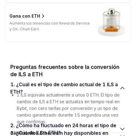
Gana con ETH
Aumenta tus tenencias con Rewards Service
y On-Chain Earn.
Preguntas frecuentes sobre la conversión
de ILS a ETH
1. ¿Cuál es el tipo de cambio actual de 1 ILS a
ETH?
1 ILS equivale actualmente a unos 0 ETH. El tipo de
cambio de ILS a ETH se actualiza en tiempo real en
Bybit, con cero tarifas por conversión y un tipo de
cambio garantizado durante 15 segundos una vez
que confirmas.
2. ¿Cómo ha fluctuado en 24 horas el tipo de
cambio de ILS a ETH?
3. ¿Cuántos Ethereum hay disponibles en