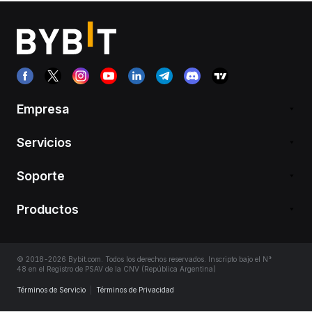
Empresa
Servicios
Soporte
Productos
© 2018-2026 Bybit.com. Todos los derechos reservados. Inscripto bajo el N°
48 en el Registro de PSAV de la CNV (República Argentina)
Términos de Servicio
|
Términos de Privacidad