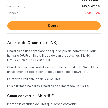
Ft2,592.18
Valor de hoy
-58.66
%
Cambio
Operar
Acerca de Chainlink (LINK)
Chainlink es una criptomoneda que se puede convertir a Florín
húngaro (HUF) en Bybit. El tipo de cambio actual es 1 LINK =
Ft2,592.1797084282807 HUF.
Chainlink tiene una capitalización de mercado de Ft1.94T HUF y
un volumen de operaciones de 24 horas de Ft48.25B HUF.
La oferta circulante es de 748M LINK.
En las últimas 24 horas, Chainlink ha aumentado un 1.41%.
Cómo convertir LINK a HUF
Ingrese la cantidad de LINK que desea convertir