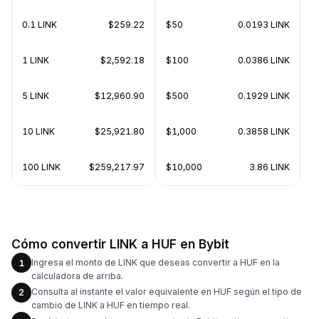
0.1 LINK
$259.22
$50
0.0193 LINK
1 LINK
$2,592.18
$100
0.0386 LINK
5 LINK
$12,960.90
$500
0.1929 LINK
10 LINK
$25,921.80
$1,000
0.3858 LINK
100 LINK
$259,217.97
$10,000
3.86 LINK
Cómo convertir LINK a HUF en Bybit
Ingresa el monto de LINK que deseas convertir a HUF en la
1
calculadora de arriba.
Consulta al instante el valor equivalente en HUF según el tipo de
2
cambio de LINK a HUF en tiempo real.