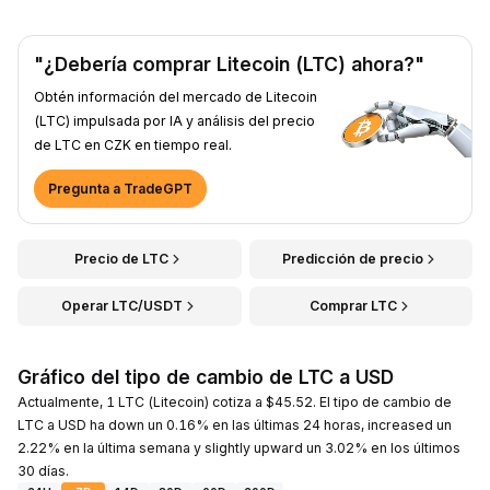
"¿Debería comprar Litecoin (LTC) ahora?"
Obtén información del mercado de Litecoin
(LTC) impulsada por IA y análisis del precio
de LTC en CZK en tiempo real.
Pregunta a TradeGPT
Precio de LTC
Predicción de precio
Operar LTC/USDT
Comprar LTC
Gráfico del tipo de cambio de LTC a USD
Actualmente, 1 LTC (Litecoin) cotiza a $45.52. El tipo de cambio de
LTC a USD ha down un 0.16% en las últimas 24 horas, increased un
2.22% en la última semana y slightly upward un 3.02% en los últimos
30 días.