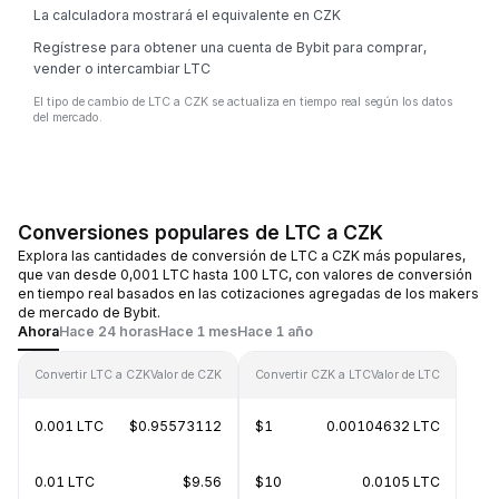
La calculadora mostrará el equivalente en CZK
Regístrese para obtener una cuenta de Bybit para comprar,
vender o intercambiar LTC
El tipo de cambio de LTC a CZK se actualiza en tiempo real según los datos
del mercado.
Conversiones populares de LTC a CZK
Explora las cantidades de conversión de LTC a CZK más populares,
que van desde 0,001 LTC hasta 100 LTC, con valores de conversión
en tiempo real basados en las cotizaciones agregadas de los makers
de mercado de Bybit.
Ahora
Hace 24 horas
Hace 1 mes
Hace 1 año
Convertir LTC a CZK
Valor de CZK
Convertir CZK a LTC
Valor de LTC
0.001 LTC
$0.95573112
$1
0.00104632 LTC
0.01 LTC
$9.56
$10
0.0105 LTC