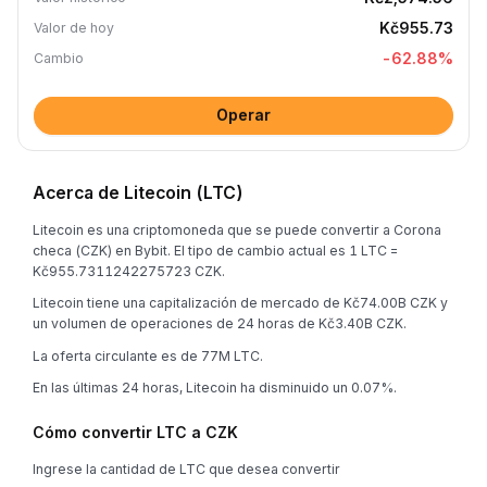
Kč955.73
Valor de hoy
-62.88
%
Cambio
Operar
Acerca de Litecoin (LTC)
Litecoin es una criptomoneda que se puede convertir a Corona
checa (CZK) en Bybit. El tipo de cambio actual es 1 LTC =
Kč955.7311242275723 CZK.
Litecoin tiene una capitalización de mercado de Kč74.00B CZK y
un volumen de operaciones de 24 horas de Kč3.40B CZK.
La oferta circulante es de 77M LTC.
En las últimas 24 horas, Litecoin ha disminuido un 0.07%.
Cómo convertir LTC a CZK
Ingrese la cantidad de LTC que desea convertir