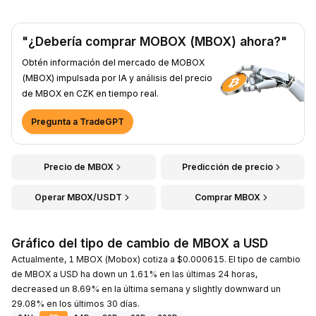
"¿Debería comprar MOBOX (MBOX) ahora?"
Obtén información del mercado de MOBOX
(MBOX) impulsada por IA y análisis del precio
de MBOX en CZK en tiempo real.
Pregunta a TradeGPT
Precio de MBOX
Predicción de precio
Operar MBOX/USDT
Comprar MBOX
Gráfico del tipo de cambio de MBOX a USD
Actualmente, 1 MBOX (Mobox) cotiza a $0.000615. El tipo de cambio
de MBOX a USD ha down un 1.61% en las últimas 24 horas,
decreased un 8.69% en la última semana y slightly downward un
29.08% en los últimos 30 días.