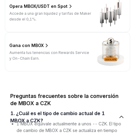
Opera MBOX/USDT en Spot
Accede a una gran liquidez y tarifas de Maker
desde el 0,1%.
Gana con MBOX
Aumenta tus tenencias con Rewards Service
y On-Chain Earn.
Preguntas frecuentes sobre la conversión
de MBOX a CZK
1. ¿Cuál es el tipo de cambio actual de 1
MBOX a CZK?
1 MBOX equivale actualmente a unos -- CZK. El tipo
de cambio de MBOX a CZK se actualiza en tiempo