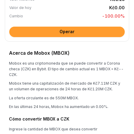
Kč0.00
Valor de hoy
-100.00
%
Cambio
Operar
Acerca de Mobox (MBOX)
Mobox es una criptomoneda que se puede convertir a Corona
checa (CZK) en Bybit. El tipo de cambio actual es 1 MBOX = Kč--
CZK.
Mobox tiene una capitalización de mercado de Kč7.11M CZK y
un volumen de operaciones de 24 horas de Kč1.20M CZK.
La oferta circulante es de 550M MBOX.
En las últimas 24 horas, Mobox ha aumentado un 0.00%.
Cómo convertir MBOX a CZK
Ingrese la cantidad de MBOX que desea convertir