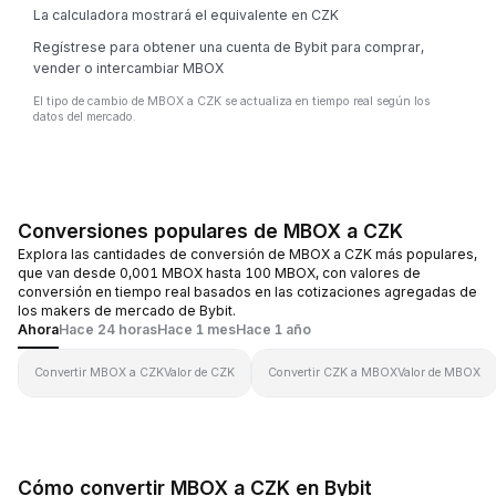
La calculadora mostrará el equivalente en CZK
Regístrese para obtener una cuenta de Bybit para comprar,
vender o intercambiar MBOX
El tipo de cambio de MBOX a CZK se actualiza en tiempo real según los
datos del mercado.
Conversiones populares de MBOX a CZK
Explora las cantidades de conversión de MBOX a CZK más populares,
que van desde 0,001 MBOX hasta 100 MBOX, con valores de
conversión en tiempo real basados en las cotizaciones agregadas de
los makers de mercado de Bybit.
Ahora
Hace 24 horas
Hace 1 mes
Hace 1 año
Convertir MBOX a CZK
Valor de CZK
Convertir CZK a MBOX
Valor de MBOX
Cómo convertir MBOX a CZK en Bybit