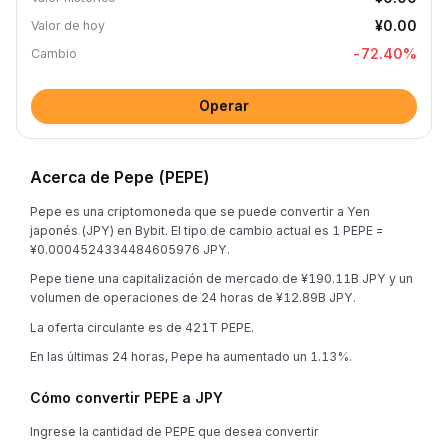
¥0.00
Valor de hoy
-72.40
%
Cambio
Operar
Acerca de Pepe (PEPE)
Pepe es una criptomoneda que se puede convertir a Yen
japonés (JPY) en Bybit. El tipo de cambio actual es 1 PEPE =
¥0.0004524334484605976 JPY.
Pepe tiene una capitalización de mercado de ¥190.11B JPY y un
volumen de operaciones de 24 horas de ¥12.89B JPY.
La oferta circulante es de 421T PEPE.
En las últimas 24 horas, Pepe ha aumentado un 1.13%.
Cómo convertir PEPE a JPY
Ingrese la cantidad de PEPE que desea convertir