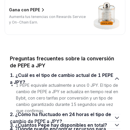
Gana con PEPE
Aumenta tus tenencias con Rewards Service
y On-Chain Earn.
Preguntas frecuentes sobre la conversión
de PEPE a JPY
1. ¿Cuál es el tipo de cambio actual de 1 PEPE
a JPY?
1 PEPE equivale actualmente a unos 0 JPY. El tipo de
cambio de PEPE a JPY se actualiza en tiempo real en
Bybit, con cero tarifas por conversión y un tipo de
cambio garantizado durante 15 segundos una vez
que confirmas.
2. ¿Cómo ha fluctuado en 24 horas el tipo de
cambio de PEPE a JPY?
3. ¿Cuántos Pepe hay disponibles en total?
4. ¿Dónde puedo encontrar recursos para