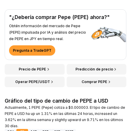
"¿Debería comprar Pepe (PEPE) ahora?"
Obtén información del mercado de Pepe
(PEPE) impulsada por IA y análisis del precio
de PEPE en JPY en tiempo real.
Pregunta a TradeGPT
Precio de PEPE
Predicción de precio
Operar PEPE/USDT
Comprar PEPE
Gráfico del tipo de cambio de PEPE a USD
Actualmente, 1 PEPE (Pepe) cotiza a $0.000003. El tipo de cambio de
PEPE a USD ha up un 1.31% en las últimas 24 horas, increased un
3.62% en la última semana y slightly upward un 9.71% en los últimos
30 días.