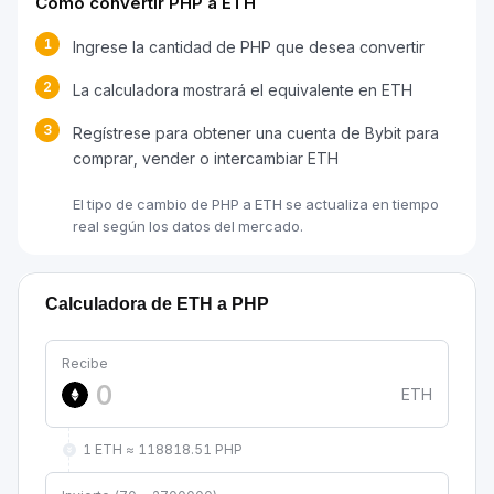
Cómo convertir PHP a ETH
1
Ingrese la cantidad de PHP que desea convertir
2
La calculadora mostrará el equivalente en ETH
3
Regístrese para obtener una cuenta de Bybit para
comprar, vender o intercambiar ETH
El tipo de cambio de PHP a ETH se actualiza en tiempo
real según los datos del mercado.
Calculadora de ETH a PHP
Recibe
ETH
1 ETH ≈ 118818.51 PHP