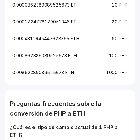
0.0000862389089525673 ETH
10 PHP
0.0001724778179051346 ETH
20 PHP
0.0004311945447628365 ETH
50 PHP
0.000862389089525673 ETH
100 PHP
0.00862389089525673 ETH
1000 PHP
Preguntas frecuentes sobre la
conversión de
PHP
a
ETH
¿Cuál es el tipo de cambio actual de 1
PHP
a
ETH
?