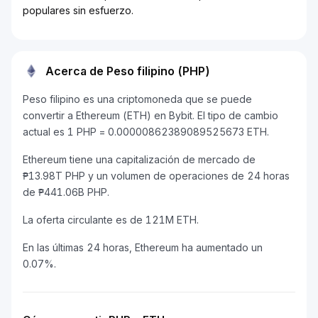
populares sin esfuerzo.
Acerca de Peso filipino (PHP)
Peso filipino es una criptomoneda que se puede
convertir a Ethereum (ETH) en Bybit. El tipo de cambio
actual es 1 PHP = 0.00000862389089525673 ETH.
Ethereum tiene una capitalización de mercado de
₱13.98T PHP y un volumen de operaciones de 24 horas
de ₱441.06B PHP.
La oferta circulante es de 121M ETH.
En las últimas 24 horas, Ethereum ha aumentado un
0.07%.