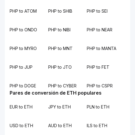
PHP to ATOM
PHP to SHIB
PHP to SEI
PHP to ONDO
PHP to NIBI
PHP to NEAR
PHP to MYRO
PHP to MNT
PHP to MANTA
PHP to JUP
PHP to JTO
PHP to FET
PHP to DOGE
PHP to CYBER
PHP to CSPR
Pares de conversión de ETH populares
EUR to ETH
JPY to ETH
PLN to ETH
USD to ETH
AUD to ETH
ILS to ETH