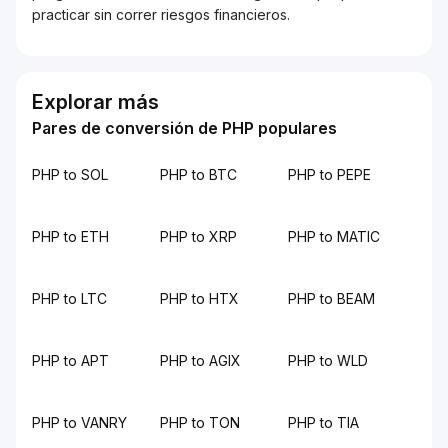
practicar sin correr riesgos financieros.
Explorar más
Pares de conversión de PHP populares
PHP to SOL
PHP to BTC
PHP to PEPE
PHP to ETH
PHP to XRP
PHP to MATIC
PHP to LTC
PHP to HTX
PHP to BEAM
PHP to APT
PHP to AGIX
PHP to WLD
PHP to VANRY
PHP to TON
PHP to TIA