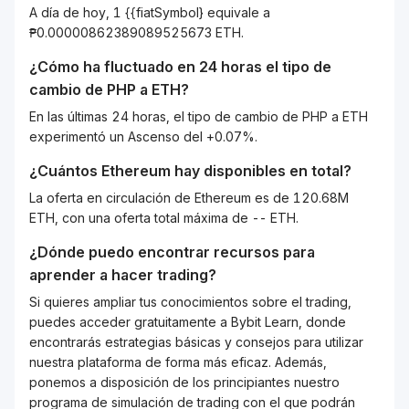
A día de hoy, 1 {{fiatSymbol} equivale a
₱0.00000862389089525673 ETH.
¿Cómo ha fluctuado en 24 horas el tipo de
cambio de
PHP
a
ETH
?
En las últimas 24 horas, el tipo de cambio de PHP a ETH
experimentó un Ascenso del +0.07%.
¿Cuántos
Ethereum
hay disponibles en total?
La oferta en circulación de Ethereum es de 120.68M
ETH, con una oferta total máxima de -- ETH.
¿Dónde puedo encontrar recursos para
aprender a hacer trading?
Si quieres ampliar tus conocimientos sobre el trading,
puedes acceder gratuitamente a Bybit Learn, donde
encontrarás estrategias básicas y consejos para utilizar
nuestra plataforma de forma más eficaz. Además,
ponemos a disposición de los principiantes nuestro
programa de simulación de trading con el que podrán