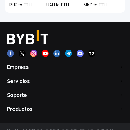
PHP to ETH
UAH to ETH
MKD to ETH
Empresa
Servicios
Soporte
Productos
© 2018-2026 Bybit.com. Todos los derechos reservados. Inscripto bajo el N°