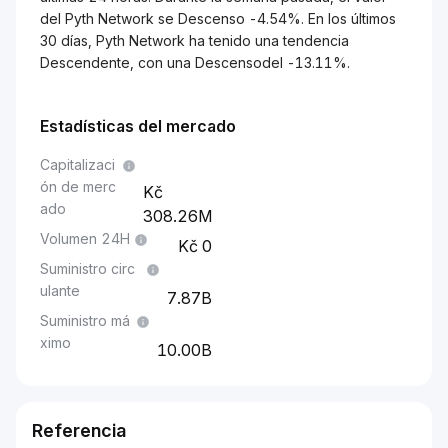
del Pyth Network se Descenso -4.54%. En los últimos
30 días, Pyth Network ha tenido una tendencia
Descendente, con una Descensodel -13.11%.
Estadísticas del mercado
Capitalizaci
ón de merc
ado
308.26M
Volumen 24H
0
Suministro circ
ulante
7.87B
Suministro má
ximo
10.00B
Referencia