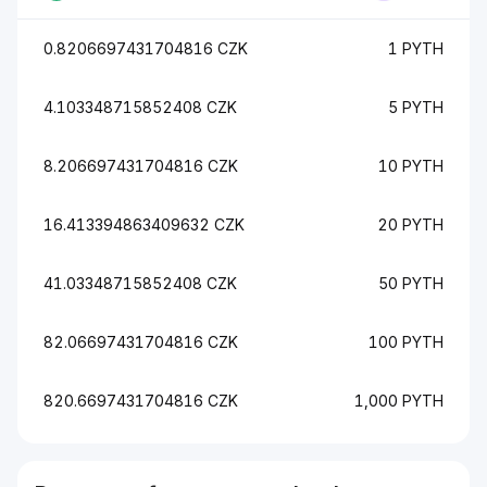
0.8206697431704816 CZK
1 PYTH
4.103348715852408 CZK
5 PYTH
8.206697431704816 CZK
10 PYTH
16.413394863409632 CZK
20 PYTH
41.03348715852408 CZK
50 PYTH
82.06697431704816 CZK
100 PYTH
820.6697431704816 CZK
1,000 PYTH