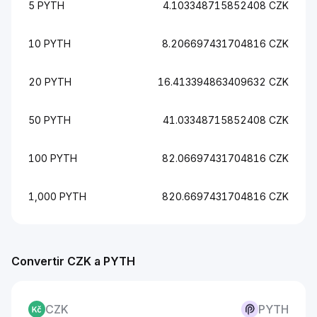
5 PYTH
4.103348715852408 CZK
10 PYTH
8.206697431704816 CZK
20 PYTH
16.413394863409632 CZK
50 PYTH
41.03348715852408 CZK
100 PYTH
82.06697431704816 CZK
1,000 PYTH
820.6697431704816 CZK
Convertir CZK a PYTH
CZK
PYTH