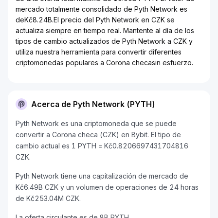
mercado totalmente consolidado de Pyth Network es
deKč8.24B.El precio del Pyth Network en CZK se
actualiza siempre en tiempo real. Mantente al día de los
tipos de cambio actualizados de Pyth Network a CZK y
utiliza nuestra herramienta para convertir diferentes
criptomonedas populares a Corona checasin esfuerzo.
Acerca de Pyth Network (PYTH)
Pyth Network es una criptomoneda que se puede
convertir a Corona checa (CZK) en Bybit. El tipo de
cambio actual es 1 PYTH = Kč0.8206697431704816
CZK.
Pyth Network tiene una capitalización de mercado de
Kč6.49B CZK y un volumen de operaciones de 24 horas
de Kč253.04M CZK.
La oferta circulante es de 8B PYTH.