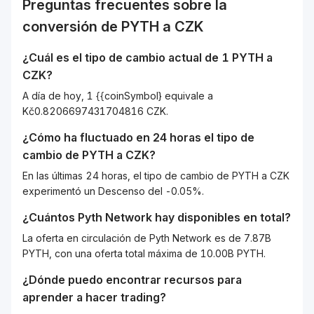
Preguntas frecuentes sobre la
conversión de
PYTH
a
CZK
¿Cuál es el tipo de cambio actual de 1
PYTH
a
CZK
?
A día de hoy, 1 {{coinSymbol} equivale a
Kč0.8206697431704816 CZK.
¿Cómo ha fluctuado en 24 horas el tipo de
cambio de
PYTH
a
CZK
?
En las últimas 24 horas, el tipo de cambio de PYTH a CZK
experimentó un Descenso del -0.05%.
¿Cuántos
Pyth Network
hay disponibles en total?
La oferta en circulación de Pyth Network es de 7.87B
PYTH, con una oferta total máxima de 10.00B PYTH.
¿Dónde puedo encontrar recursos para
aprender a hacer trading?