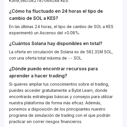
KSh9,580.082787069188 KES.
¿Cómo ha fluctuado en 24 horas el tipo de
cambio de
SOL
a
KES
?
En las últimas 24 horas, el tipo de cambio de SOL a KES
experimentó un Ascenso del +0.08%.
¿Cuántos
Solana
hay disponibles en total?
La oferta en circulación de Solana es de 581.31M SOL,
con una oferta total máxima de -- SOL.
¿Dónde puedo encontrar recursos para
aprender a hacer trading?
Si quieres ampliar tus conocimientos sobre el trading,
puedes acceder gratuitamente a Bybit Learn, donde
encontrarás estrategias básicas y consejos para utilizar
nuestra plataforma de forma más eficaz. Además,
ponemos a disposición de los principiantes nuestro
programa de simulación de trading con el que podrán
practicar sin correr riesgos financieros.