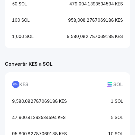
50 SOL
479,004.1393534594 KES
100 SOL
958,008.2787069188 KES
1,000 SOL
9,580,082.787069188 KES
Convertir KES a SOL
KES
SOL
9,580.082787069188 KES
1 SOL
47,900.41393534594 KES
5 SOL
95,800.82787069188 KES
10 SOL