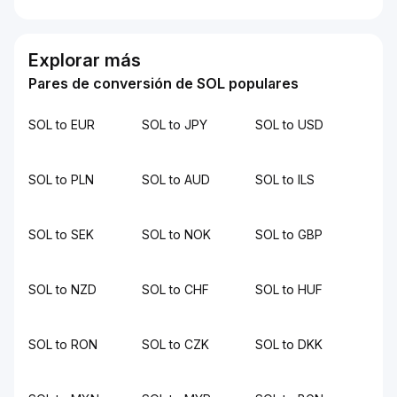
Explorar más
Pares de conversión de SOL populares
SOL to EUR
SOL to JPY
SOL to USD
SOL to PLN
SOL to AUD
SOL to ILS
SOL to SEK
SOL to NOK
SOL to GBP
SOL to NZD
SOL to CHF
SOL to HUF
SOL to RON
SOL to CZK
SOL to DKK