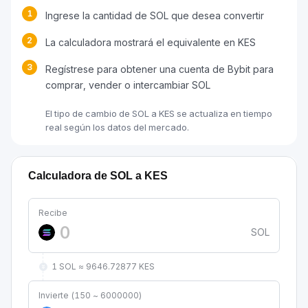
1
Ingrese la cantidad de SOL que desea convertir
2
La calculadora mostrará el equivalente en KES
3
Regístrese para obtener una cuenta de Bybit para
comprar, vender o intercambiar SOL
El tipo de cambio de SOL a KES se actualiza en tiempo
real según los datos del mercado.
Calculadora de SOL a KES
Recibe
SOL
1 SOL ≈ 9646.72877 KES
Invierte (150 ~ 6000000)