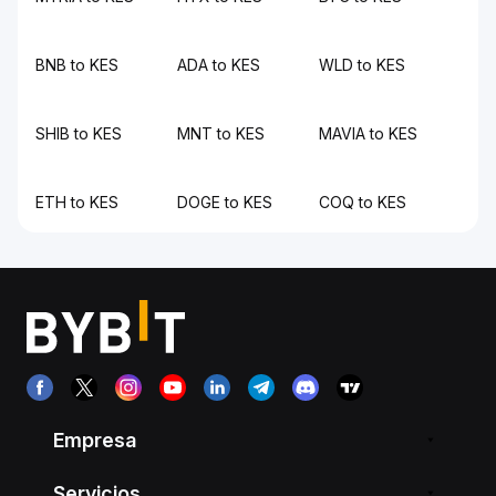
BNB to KES
ADA to KES
WLD to KES
SHIB to KES
MNT to KES
MAVIA to KES
ETH to KES
DOGE to KES
COQ to KES
Empresa
Servicios