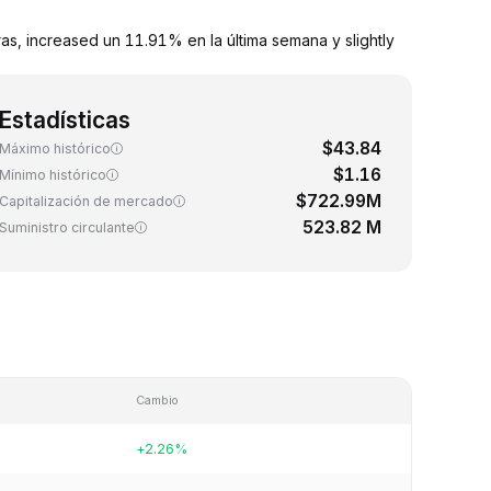
, increased un 11.91% en la última semana y slightly
Estadísticas
$43.84
Máximo histórico
$1.16
Mínimo histórico
$722.99M
Capitalización de mercado
523.82 M
Suministro circulante
Cambio
+2.26%