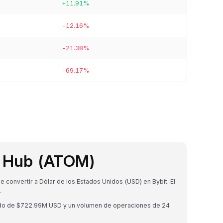
+11.91%
-12.16%
-21.38%
-69.17%
 Hub (ATOM)
onvertir a Dólar de los Estados Unidos (USD) en Bybit. El
.
ado de $722.99M USD y un volumen de operaciones de 24