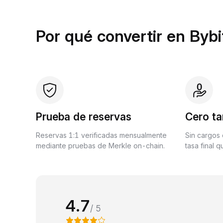
Por qué convertir en Bybi
Prueba de reservas
Cero ta
Reservas 1:1 verificadas mensualmente
Sin cargos 
mediante pruebas de Merkle on-chain.
tasa final 
4.7
/ 5