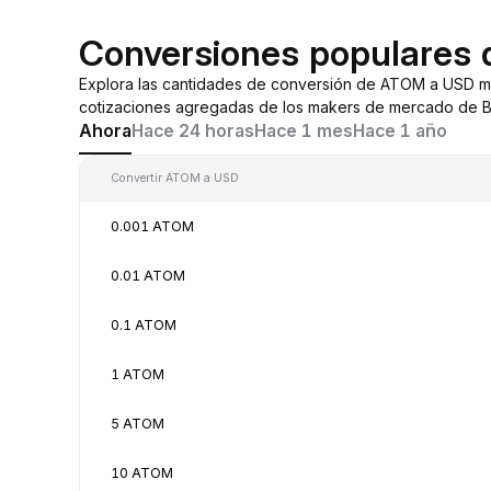
Conversiones populares
Explora las cantidades de conversión de ATOM a USD m
cotizaciones agregadas de los makers de mercado de By
Ahora
Hace 24 horas
Hace 1 mes
Hace 1 año
Convertir ATOM a USD
0.001 ATOM
0.01 ATOM
0.1 ATOM
1 ATOM
5 ATOM
10 ATOM