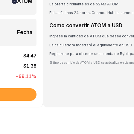
ATOM
La oferta circulante es de 524M ATOM.
En las últimas 24 horas, Cosmos Hub ha aumen
Cómo convertir ATOM a USD
Fecha
Ingrese la cantidad de ATOM que desea conver
La calculadora mostrará el equivalente en USD
Regístrese para obtener una cuenta de Bybit 
$4.47
El tipo de cambio de ATOM a USD se actualiza en tiempo
$1.38
-69.11
%