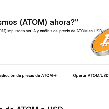
smos (ATOM) ahora?"
M) impulsada por IA y análisis del precio de ATOM en USD en
edicción de precio de ATOM
Operar ATOM/USD