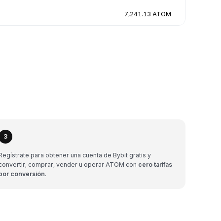
7,241.13 ATOM
3
Regístrate para obtener una cuenta de Bybit gratis y
convertir, comprar, vender u operar ATOM con
cero tarifas
por conversión
.