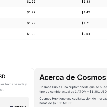
$1.22
$1.33
$1.22
$1.42
$1.22
$1.71
$1.22
$2.54
Acerca de Cosmos
USD
ier fecha pasada y
Cosmos Hub es una criptomoneda que se puede c
al.
tipo de cambio actual es 1 ATOM = $1.381 USD
Cosmos Hub tiene una capitalización de merc
horas de $20.11M USD.