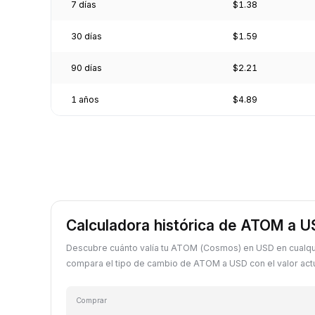
7 días
$1.38
30 días
$1.59
90 días
$2.21
1 años
$4.89
Calculadora histórica de ATOM a 
Descubre cuánto valía tu ATOM (Cosmos) en USD en cualqu
compara el tipo de cambio de ATOM a USD con el valor actu
Comprar