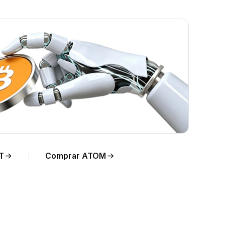
T
Comprar ATOM