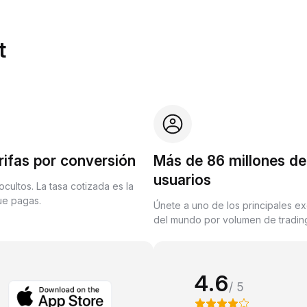
t
rifas por conversión
Más de 86 millones de
usuarios
ocultos. La tasa cotizada es la
que pagas.
Únete a uno de los principales e
del mundo por volumen de trading
4.6
/ 5