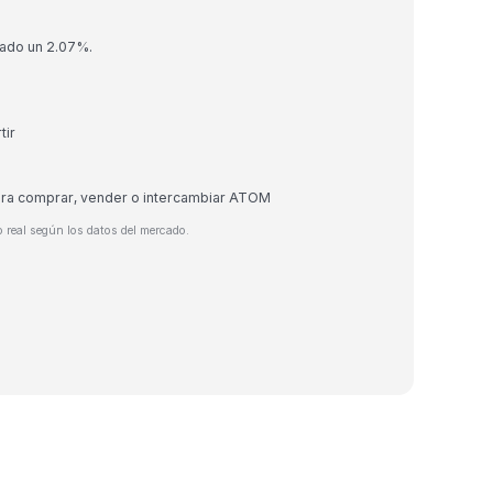
tado un 2.07%.
tir
para comprar, vender o intercambiar ATOM
 real según los datos del mercado.