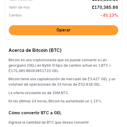
₾170,385.86
Valor de hoy
-45.13
%
Cambio
Operar
Acerca de Bitcoin (BTC)
Bitcoin es una criptomoneda que se puede convertir a Lari
georgiano (GEL) en Bybit. El tipo de cambio actual es 1 BTC =
₾170,385.86063851722 GEL.
Bitcoin tiene una capitalización de mercado de ₾3.42T GEL y un
volumen de operaciones de 24 horas de ₾52.61B GEL.
La oferta circulante es de 20M BTC.
En las últimas 24 horas, Bitcoin ha aumentado un 1.15%.
Cómo convertir BTC a GEL
Ingrese la cantidad de BTC que desea convertir