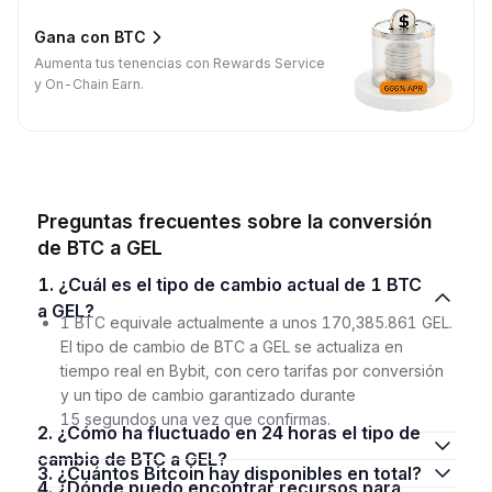
Gana con BTC
Aumenta tus tenencias con Rewards Service
y On-Chain Earn.
Preguntas frecuentes sobre la conversión
de BTC a GEL
1. ¿Cuál es el tipo de cambio actual de 1 BTC
a GEL?
1 BTC equivale actualmente a unos 170,385.861 GEL.
El tipo de cambio de BTC a GEL se actualiza en
tiempo real en Bybit, con cero tarifas por conversión
y un tipo de cambio garantizado durante
15 segundos una vez que confirmas.
2. ¿Cómo ha fluctuado en 24 horas el tipo de
cambio de BTC a GEL?
3. ¿Cuántos Bitcoin hay disponibles en total?
4. ¿Dónde puedo encontrar recursos para