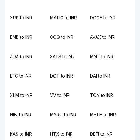
XRP to INR
MATIC to INR
DOGE to INR
BNB to INR
COQ to INR
AVAX to INR
ADA to INR
SATS to INR
MNT to INR
LTC to INR
DOT to INR
DAI to INR
XLM to INR
VV to INR
TON to INR
NIBI to INR
MYRO to INR
METH to INR
KAS to INR
HTX to INR
DEFI to INR