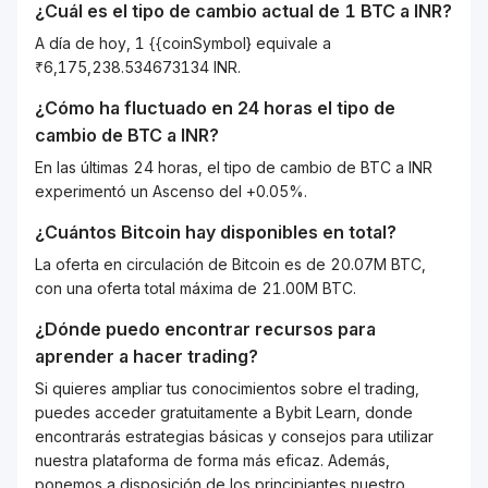
¿Cuál es el tipo de cambio actual de 1
BTC
a
INR
?
A día de hoy, 1 {{coinSymbol} equivale a
₹6,175,238.534673134 INR.
¿Cómo ha fluctuado en 24 horas el tipo de
cambio de
BTC
a
INR
?
En las últimas 24 horas, el tipo de cambio de BTC a INR
experimentó un Ascenso del +0.05%.
¿Cuántos
Bitcoin
hay disponibles en total?
La oferta en circulación de Bitcoin es de 20.07M BTC,
con una oferta total máxima de 21.00M BTC.
¿Dónde puedo encontrar recursos para
aprender a hacer trading?
Si quieres ampliar tus conocimientos sobre el trading,
puedes acceder gratuitamente a Bybit Learn, donde
encontrarás estrategias básicas y consejos para utilizar
nuestra plataforma de forma más eficaz. Además,
ponemos a disposición de los principiantes nuestro