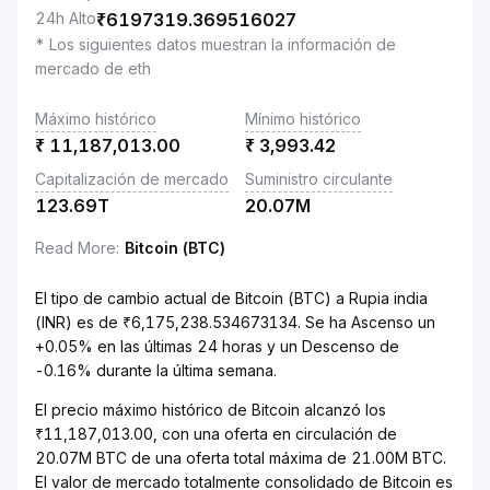
24h Alto
₹
6197319.369516027
* Los siguientes datos muestran la información de
mercado de eth
Máximo histórico
Mínimo histórico
₹
11,187,013.00
₹
3,993.42
Capitalización de mercado
Suministro circulante
123.69T
20.07M
Read More
:
Bitcoin (BTC)
El tipo de cambio actual de Bitcoin (BTC) a Rupia india
(INR) es de ₹6,175,238.534673134. Se ha Ascenso un
+0.05% en las últimas 24 horas y un Descenso de
-0.16% durante la última semana.
El precio máximo histórico de Bitcoin alcanzó los
₹11,187,013.00, con una oferta en circulación de
20.07M BTC de una oferta total máxima de 21.00M BTC.
El valor de mercado totalmente consolidado de Bitcoin es