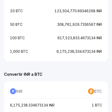
20 BTC
123,504,770.69346268 INR
50 BTC
308,761,926.7336567 INR
100 BTC
617,523,853.4673134 INR
1,000 BTC
6,175,238,534.673134 INR
Convertir INR a BTC
INR
BTC
6,175,238.534673134 INR
1 BTC