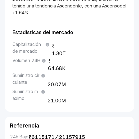
tenido una tendencia Ascendente, con una Ascensodel
+1.64%.
Estadísticas del mercado
Capitalización
de mercado
1.30T
Volumen 24H
64.68K
Suministro cir
culante
20.07M
Suministro m
áximo
21.00M
Referencia
24h Bajo
₹
6115171.421157915