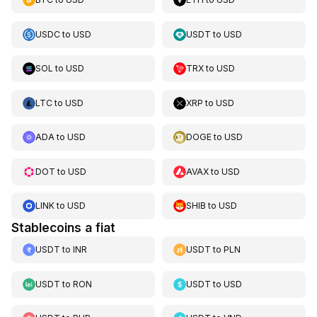
USDC
to
USD
USDT
to
USD
SOL
to
USD
TRX
to
USD
LTC
to
USD
XRP
to
USD
ADA
to
USD
DOGE
to
USD
DOT
to
USD
AVAX
to
USD
LINK
to
USD
SHIB
to
USD
Stablecoins a fiat
USDT
to
INR
USDT
to
PLN
USDT
to
RON
USDT
to
USD