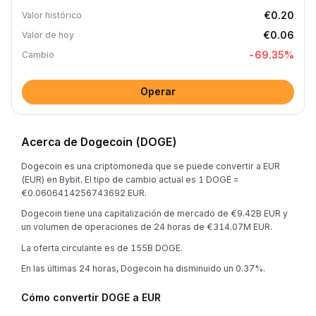
€0.20
Valor histórico
€0.06
Valor de hoy
-69.35
%
Cambio
Operar
Acerca de Dogecoin (DOGE)
Dogecoin es una criptomoneda que se puede convertir a EUR
(EUR) en Bybit. El tipo de cambio actual es 1 DOGE =
€0.0606414256743692 EUR.
Dogecoin tiene una capitalización de mercado de €9.42B EUR y
un volumen de operaciones de 24 horas de €314.07M EUR.
La oferta circulante es de 155B DOGE.
En las últimas 24 horas, Dogecoin ha disminuido un 0.37%.
Cómo convertir DOGE a EUR