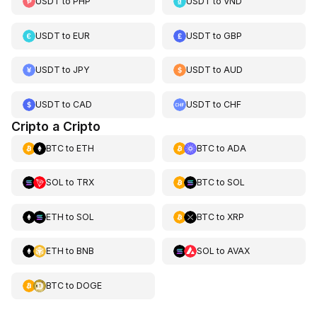
USDT
to
PHP
USDT
to
VND
USDT
to
EUR
USDT
to
GBP
USDT
to
JPY
USDT
to
AUD
USDT
to
CAD
USDT
to
CHF
Cripto a Cripto
BTC
to
ETH
BTC
to
ADA
SOL
to
TRX
BTC
to
SOL
ETH
to
SOL
BTC
to
XRP
ETH
to
BNB
SOL
to
AVAX
BTC
to
DOGE