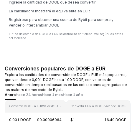
Ingrese la cantidad de DOGE que desea convertir
La calculadora mostrará el equivalente en EUR
Regístrese para obtener una cuenta de Bybit para comprar,
vender o intercambiar DOGE
El tipo de cambio de DOGE a EUR se actualiza en tiempo real según los datos
del mercado.
Conversiones populares de DOGE a EUR
Explora las cantidades de conversión de DOGE a EUR más populares,
que van desde 0,001 DOGE hasta 100 DOGE, con valores de
conversión en tiempo real basados en las cotizaciones agregadas de
los makers de mercado de Bybit.
Ahora
Hace 24 horas
Hace 1 mes
Hace 1 año
Convertir DOGE a EUR
Valor de EUR
Convertir EUR a DOGE
Valor de DOGE
0.001 DOGE
$0.00006064
$1
16.49 DOGE