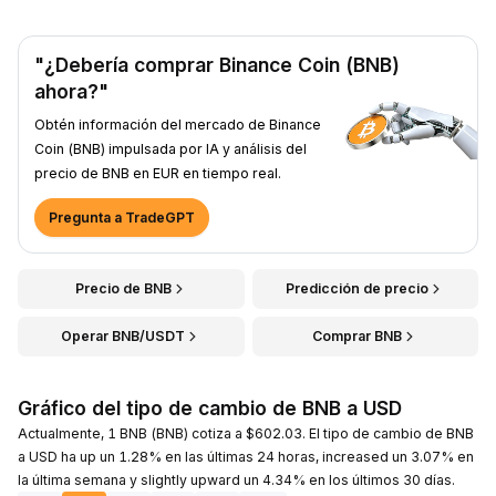
"¿Debería comprar Binance Coin (BNB)
ahora?"
Obtén información del mercado de Binance
Coin (BNB) impulsada por IA y análisis del
precio de BNB en EUR en tiempo real.
Pregunta a TradeGPT
Precio de BNB
Predicción de precio
Operar BNB/USDT
Comprar BNB
Gráfico del tipo de cambio de BNB a USD
Actualmente, 1 BNB (BNB) cotiza a $602.03. El tipo de cambio de BNB
a USD ha up un 1.28% en las últimas 24 horas, increased un 3.07% en
la última semana y slightly upward un 4.34% en los últimos 30 días.