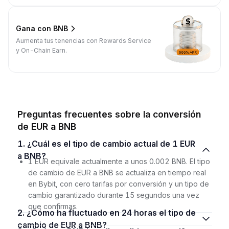
Gana con BNB
Aumenta tus tenencias con Rewards Service
y On-Chain Earn.
Preguntas frecuentes sobre la conversión
de EUR a BNB
1. ¿Cuál es el tipo de cambio actual de 1 EUR
a BNB?
1 EUR equivale actualmente a unos 0.002 BNB. El tipo
de cambio de EUR a BNB se actualiza en tiempo real
en Bybit, con cero tarifas por conversión y un tipo de
cambio garantizado durante 15 segundos una vez
que confirmas.
2. ¿Cómo ha fluctuado en 24 horas el tipo de
cambio de EUR a BNB?