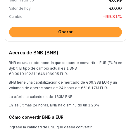
€0.99
Valor histórico
€0.00
Valor de hoy
-99.81
%
Cambio
Operar
Acerca de BNB (BNB)
BNB es una criptomoneda que se puede convertir a EUR (EUR) en
Bybit. El tipo de cambio actual es 1 BNB =
€0.0019192311646196905 EUR.
BNB tiene una capitalización de mercado de €69.38B EUR y un
volumen de operaciones de 24 horas de €518.17M EUR.
La oferta circulante es de 133M BNB.
En las últimas 24 horas, BNB ha disminuido un 1.26%.
Cómo convertir BNB a EUR
Ingrese la cantidad de BNB que desea convertir