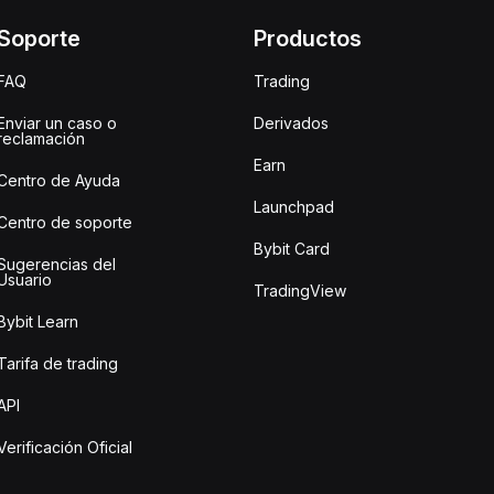
Soporte
Productos
FAQ
Trading
Enviar un caso o
Derivados
reclamación
Earn
Centro de Ayuda
Launchpad
Centro de soporte
Bybit Card
Sugerencias del
Usuario
TradingView
Bybit Learn
Tarifa de trading
API
Verificación Oficial