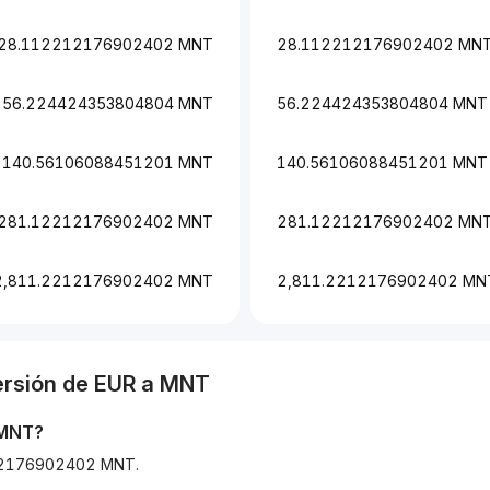
28.112212176902402 MNT
28.112212176902402 MN
56.224424353804804 MNT
56.224424353804804 MNT
140.56106088451201 MNT
140.56106088451201 MNT
281.12212176902402 MNT
281.12212176902402 MN
2,811.2212176902402 MNT
2,811.2212176902402 MN
ersión de
EUR
a
MNT
MNT
?
2212176902402 MNT.