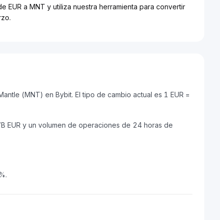
de EUR a MNT y utiliza nuestra herramienta para convertir
rzo.
ntle (MNT) en Bybit. El tipo de cambio actual es 1 EUR =
17B EUR y un volumen de operaciones de 24 horas de
3%.