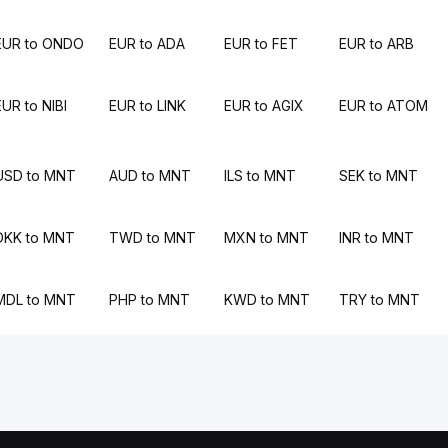
EUR to ONDO
EUR to ADA
EUR to FET
EUR to ARB
EUR to NIBI
EUR to LINK
EUR to AGIX
EUR to ATOM
USD to MNT
AUD to MNT
ILS to MNT
SEK to MNT
DKK to MNT
TWD to MNT
MXN to MNT
INR to MNT
MDL to MNT
PHP to MNT
KWD to MNT
TRY to MNT