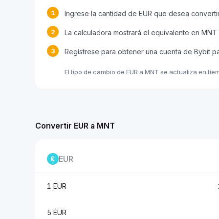
1
Ingrese la cantidad de EUR que desea converti
2
La calculadora mostrará el equivalente en MNT
3
Regístrese para obtener una cuenta de Bybit p
El tipo de cambio de EUR a MNT se actualiza en tie
Convertir EUR a MNT
EUR
1 EUR
5 EUR