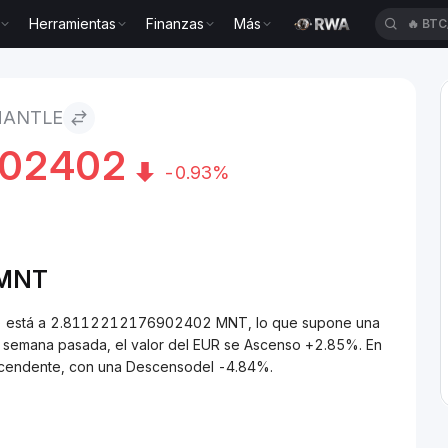
Herramientas
Finanzas
Más
🔥
BTC
MANTLE
902402
-0.93%
/MNT
NT) está a 2.8112212176902402 MNT, lo que supone una
a semana pasada, el valor del EUR se Ascenso +2.85%. En
escendente, con una Descensodel -4.84%.