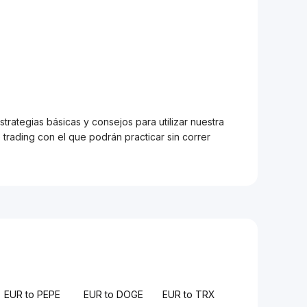
trategias básicas y consejos para utilizar nuestra
trading con el que podrán practicar sin correr
EUR to PEPE
EUR to DOGE
EUR to TRX