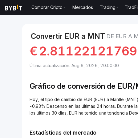
Comprar Cripto
Mercados
Trading
TradFi
Mercados
Precio de Mantle MNT
EUR to Mantle
Convertir EUR a MNT
DE EUR A 
€
2.8112212176
Última actualización: Aug 6, 2026, 20:00:00
Gráfico de conversión de EUR
Hoy, el tipo de cambio de EUR (EUR) a Mantle (M
-0.93% Descenso en las últimas 24 horas. Durante l
los últimos 30 días, EUR ha tenido una tendencia D
Estadísticas del mercado