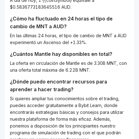
A día de hoy, 1 {{coinSymbol} equivale a
$0.5836773183645516 AUD.
¿Cómo ha fluctuado en 24 horas el tipo de
cambio de
MNT
a
AUD
?
En las últimas 24 horas, el tipo de cambio de MNT a AUD
experimentó un Ascenso del +1.33%.
¿Cuántos
Mantle
hay disponibles en total?
La oferta en circulación de Mantle es de 3.30B MNT, con
una oferta total máxima de 6.22B MNT.
¿Dónde puedo encontrar recursos para
aprender a hacer trading?
Si quieres ampliar tus conocimientos sobre el trading,
puedes acceder gratuitamente a Bybit Learn, donde
encontrarás estrategias básicas y consejos para utilizar
nuestra plataforma de forma más eficaz. Además,
ponemos a disposición de los principiantes nuestro
programa de simulación de trading con el que podrán