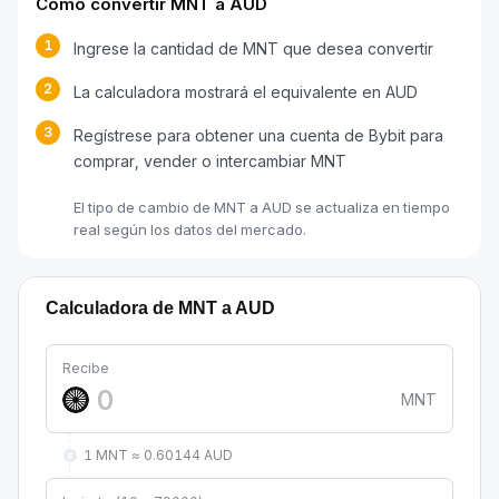
Cómo convertir MNT a AUD
1
Ingrese la cantidad de MNT que desea convertir
2
La calculadora mostrará el equivalente en AUD
3
Regístrese para obtener una cuenta de Bybit para
comprar, vender o intercambiar MNT
El tipo de cambio de MNT a AUD se actualiza en tiempo
real según los datos del mercado.
Calculadora de MNT a AUD
Recibe
MNT
1 MNT ≈ 0.60144 AUD