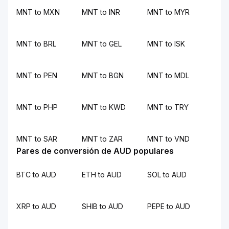
MNT to MXN
MNT to INR
MNT to MYR
MNT to BRL
MNT to GEL
MNT to ISK
MNT to PEN
MNT to BGN
MNT to MDL
MNT to PHP
MNT to KWD
MNT to TRY
MNT to SAR
MNT to ZAR
MNT to VND
Pares de conversión de AUD populares
BTC to AUD
ETH to AUD
SOL to AUD
XRP to AUD
SHIB to AUD
PEPE to AUD