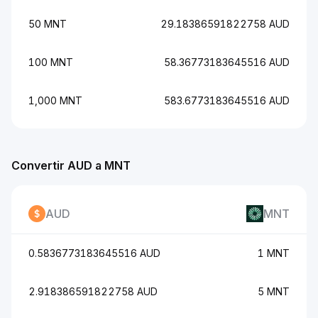
50 MNT
29.18386591822758 AUD
100 MNT
58.36773183645516 AUD
1,000 MNT
583.6773183645516 AUD
Convertir AUD a MNT
AUD
MNT
0.5836773183645516 AUD
1 MNT
2.918386591822758 AUD
5 MNT