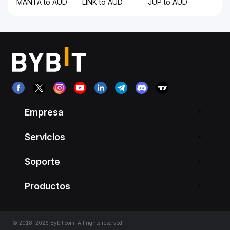
MANTA to AUD
LINK to AUD
JUP to AUD
Empresa
Servicios
Soporte
Productos
© 2018-2026 Bybit.com. All rights reserved.