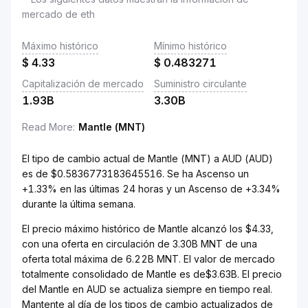
mercado de eth
Máximo histórico
Mínimo histórico
$
4.33
$
0.483271
Capitalización de mercado
Suministro circulante
1.93B
3.30B
Read More
:
Mantle (MNT)
El tipo de cambio actual de Mantle (MNT) a AUD (AUD)
es de $0.5836773183645516. Se ha Ascenso un
+1.33% en las últimas 24 horas y un Ascenso de +3.34%
durante la última semana.
El precio máximo histórico de Mantle alcanzó los $4.33,
con una oferta en circulación de 3.30B MNT de una
oferta total máxima de 6.22B MNT. El valor de mercado
totalmente consolidado de Mantle es de$3.63B. El precio
del Mantle en AUD se actualiza siempre en tiempo real.
Mantente al día de los tipos de cambio actualizados de