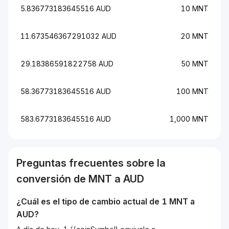
5.836773183645516 AUD
10 MNT
11.673546367291032 AUD
20 MNT
29.18386591822758 AUD
50 MNT
58.36773183645516 AUD
100 MNT
583.6773183645516 AUD
1,000 MNT
Preguntas frecuentes sobre la
conversión de
MNT
a
AUD
¿Cuál es el tipo de cambio actual de 1
MNT
a
AUD
?