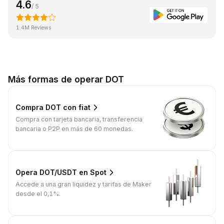
4.6
/ 5
1.4M Reviews
Más formas de operar DOT
Compra DOT con fiat
Compra con tarjeta bancaria, transferencia
bancaria o P2P en más de 60 monedas.
Opera DOT/USDT en Spot
Accede a una gran liquidez y tarifas de Maker
desde el 0,1%.