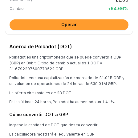
+
64.66
%
Cambio
Operar
Acerca de Polkadot (DOT)
Polkadot es una criptomoneda que se puede convertir a GBP
(GBP) en Bybit. El tipo de cambio actual es 1 DOT =
£1.6792297600779522 GBP.
Polkadot tiene una capitalización de mercado de £1.01B GBP y
un volumen de operaciones de 24 horas de £39.01M GBP.
La oferta circulante es de 2B DOT.
En las últimas 24 horas, Polkadot ha aumentado un 1.41%.
Cómo convertir DOT a GBP
Ingrese la cantidad de DOT que desea convertir
La calculadora mostrará el equivalente en GBP