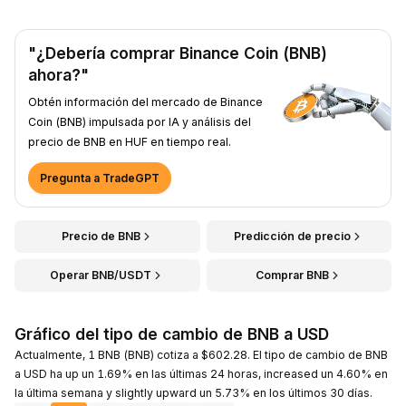
"¿Debería comprar Binance Coin (BNB)
ahora?"
Obtén información del mercado de Binance
Coin (BNB) impulsada por IA y análisis del
precio de BNB en HUF en tiempo real.
Pregunta a TradeGPT
Precio de BNB
Predicción de precio
Operar BNB/USDT
Comprar BNB
Gráfico del tipo de cambio de BNB a USD
Actualmente, 1 BNB (BNB) cotiza a $602.28. El tipo de cambio de BNB
a USD ha up un 1.69% en las últimas 24 horas, increased un 4.60% en
la última semana y slightly upward un 5.73% en los últimos 30 días.