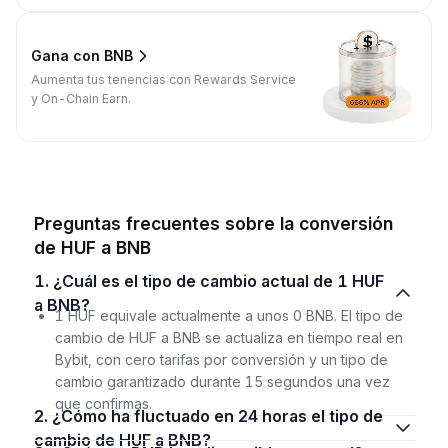
Gana con BNB
Aumenta tus tenencias con Rewards Service
y On-Chain Earn.
Preguntas frecuentes sobre la conversión
de HUF a BNB
1. ¿Cuál es el tipo de cambio actual de 1 HUF
a BNB?
1 HUF equivale actualmente a unos 0 BNB. El tipo de
cambio de HUF a BNB se actualiza en tiempo real en
Bybit, con cero tarifas por conversión y un tipo de
cambio garantizado durante 15 segundos una vez
que confirmas.
2. ¿Cómo ha fluctuado en 24 horas el tipo de
cambio de HUF a BNB?