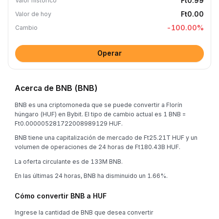
Ft0.99
Valor histórico
Ft0.00
Valor de hoy
-100.00
%
Cambio
Operar
Acerca de BNB (BNB)
BNB es una criptomoneda que se puede convertir a Florín
húngaro (HUF) en Bybit. El tipo de cambio actual es 1 BNB =
Ft0.000005281722008989129 HUF.
BNB tiene una capitalización de mercado de Ft25.21T HUF y un
volumen de operaciones de 24 horas de Ft180.43B HUF.
La oferta circulante es de 133M BNB.
En las últimas 24 horas, BNB ha disminuido un 1.66%.
Cómo convertir BNB a HUF
Ingrese la cantidad de BNB que desea convertir