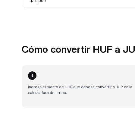
$10,000
Cómo convertir HUF a JU
1
Ingresa el monto de HUF que deseas convertir a JUP en la
calculadora de arriba.