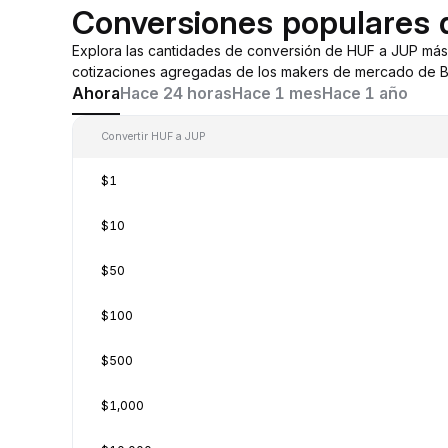
Conversiones populares
Explora las cantidades de conversión de HUF a JUP más
cotizaciones agregadas de los makers de mercado de By
Ahora
Hace 24 horas
Hace 1 mes
Hace 1 año
Convertir HUF a JUP
$1
$10
$50
$100
$500
$1,000