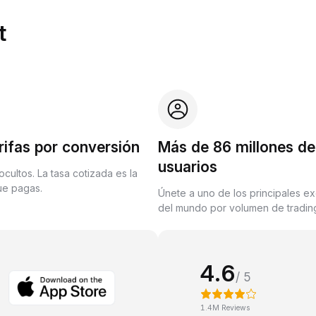
t
rifas por conversión
Más de 86 millones de
usuarios
ocultos. La tasa cotizada es la
que pagas.
Únete a uno de los principales e
del mundo por volumen de trading
4.6
/ 5
1.4M Reviews