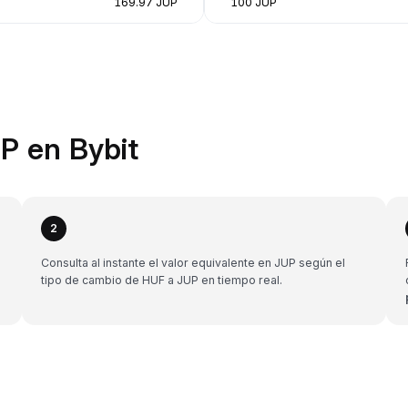
169.97 JUP
100 JUP
P en Bybit
2
Consulta al instante el valor equivalente en JUP según el
tipo de cambio de HUF a JUP en tiempo real.