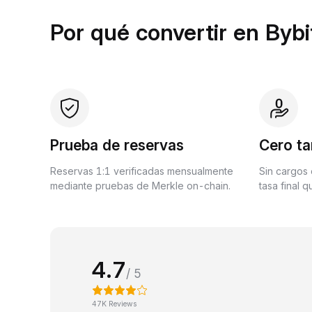
Por qué convertir en Bybi
Prueba de reservas
Cero ta
Reservas 1:1 verificadas mensualmente
Sin cargos 
mediante pruebas de Merkle on-chain.
tasa final 
4.7
/ 5
47K Reviews