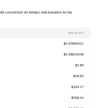
de conversión en tiempo real basados en las
Valor de HUF
$0.05883421
$0.58834208
$5.88
$58.83
$294.17
$588.34