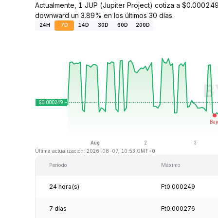
Actualmente, 1 JUP (Jupiter Project) cotiza a $0.000249
downward un 3.89% en los últimos 30 días.
24H
7D
14D
30D
60D
200D
Última actualización: 2026-08-07, 10:53 GMT+0
Período
Máximo
24 hora(s)
Ft0.000249
7 días
Ft0.000276