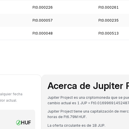
Ft0.000226
Ft0.000261
Ft0.000057
Ft0.000235
Ft0.000048
Ft0.000513
Acerca de Jupiter 
alquier fecha
Jupiter Project es una criptomoneda que se pued
or actual.
cambio actual es 1 JUP = Ft0.0169969145248
Jupiter Project tiene una capitalización de m
horas de Ft6.79M HUF.
HUF
La oferta circulante es de 1B JUP.