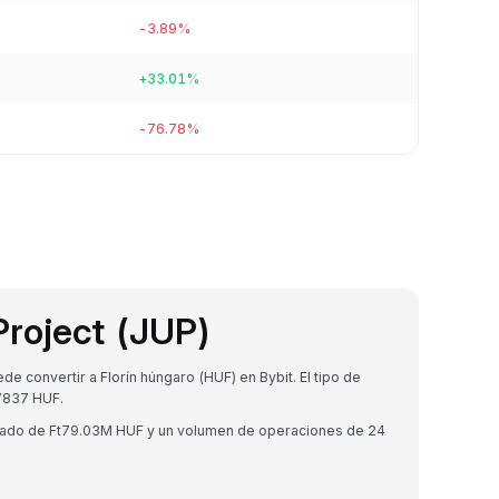
-3.89%
+33.01%
-76.78%
Project (JUP)
e convertir a Florín húngaro (HUF) en Bybit. El tipo de
7837 HUF.
ercado de Ft79.03M HUF y un volumen de operaciones de 24