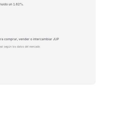
inuido un 1.62%.
ara comprar, vender o intercambiar JUP
eal según los datos del mercado.