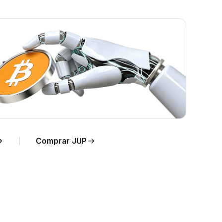
real.
Comprar JUP