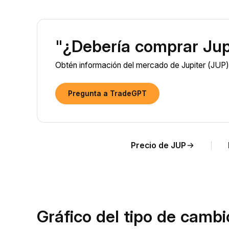
"¿Debería comprar Jup
Obtén información del mercado de Jupiter (JUP) 
Pregunta a TradeGPT
Precio de JUP
Gráfico del tipo de camb