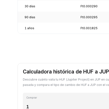
30 días
Ft0.000290
90 días
Ft0.000295
1 años
Ft0.001825
Calculadora histórica de HUF a JUP
Descubre cuánto valía tu HUF (Jupiter Project) en JUP en cu
pasada y compara el tipo de cambio de HUF a JUP con el val
Comprar