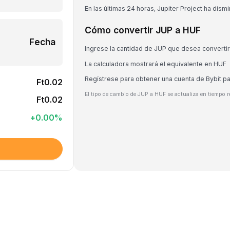
En las últimas 24 horas, Jupiter Project ha dism
Cómo convertir JUP a HUF
Fecha
Ingrese la cantidad de JUP que desea convertir
La calculadora mostrará el equivalente en HUF
Regístrese para obtener una cuenta de Bybit p
Ft0.02
El tipo de cambio de JUP a HUF se actualiza en tiempo r
Ft0.02
+
0.00
%