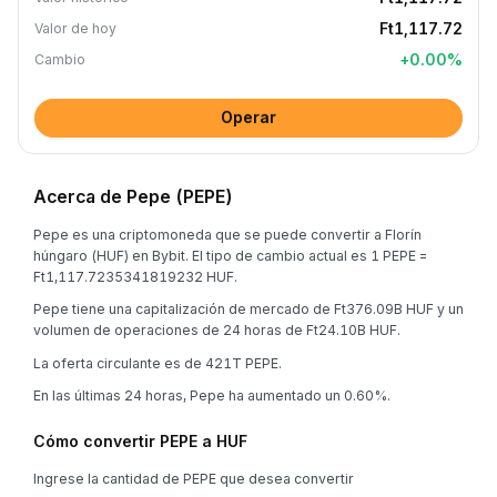
Ft1,117.72
Valor de hoy
+
0.00
%
Cambio
Operar
Acerca de Pepe (PEPE)
Pepe es una criptomoneda que se puede convertir a Florín
húngaro (HUF) en Bybit. El tipo de cambio actual es 1 PEPE =
Ft1,117.7235341819232 HUF.
Pepe tiene una capitalización de mercado de Ft376.09B HUF y un
volumen de operaciones de 24 horas de Ft24.10B HUF.
La oferta circulante es de 421T PEPE.
En las últimas 24 horas, Pepe ha aumentado un 0.60%.
Cómo convertir PEPE a HUF
Ingrese la cantidad de PEPE que desea convertir