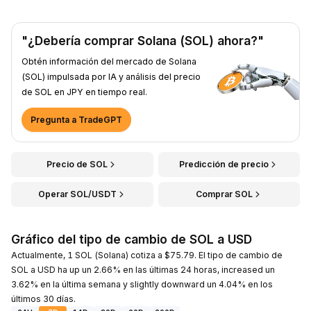
"¿Debería comprar Solana (SOL) ahora?"
Obtén información del mercado de Solana
(SOL) impulsada por IA y análisis del precio
de SOL en JPY en tiempo real.
Pregunta a TradeGPT
Precio de SOL
Predicción de precio
Operar SOL/USDT
Comprar SOL
Gráfico del tipo de cambio de SOL a USD
Actualmente, 1 SOL (Solana) cotiza a $75.79. El tipo de cambio de
SOL a USD ha up un 2.66% en las últimas 24 horas, increased un
3.62% en la última semana y slightly downward un 4.04% en los
últimos 30 días.