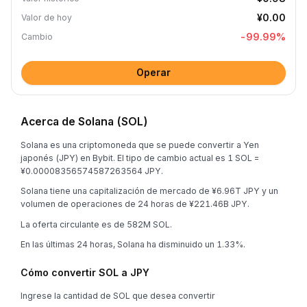
¥0.00
Valor de hoy
-99.99
%
Cambio
Operar
Acerca de Solana (SOL)
Solana es una criptomoneda que se puede convertir a Yen
japonés (JPY) en Bybit. El tipo de cambio actual es 1 SOL =
¥0.00008356574587263564 JPY.
Solana tiene una capitalización de mercado de ¥6.96T JPY y un
volumen de operaciones de 24 horas de ¥221.46B JPY.
La oferta circulante es de 582M SOL.
En las últimas 24 horas, Solana ha disminuido un 1.33%.
Cómo convertir SOL a JPY
Ingrese la cantidad de SOL que desea convertir