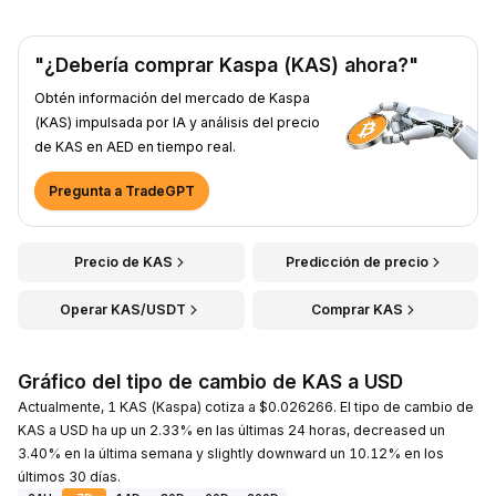
"¿Debería comprar Kaspa (KAS) ahora?"
Obtén información del mercado de Kaspa
(KAS) impulsada por IA y análisis del precio
de KAS en AED en tiempo real.
Pregunta a TradeGPT
Precio de KAS
Predicción de precio
Operar KAS/USDT
Comprar KAS
Gráfico del tipo de cambio de KAS a USD
Actualmente, 1 KAS (Kaspa) cotiza a $0.026266. El tipo de cambio de
KAS a USD ha up un 2.33% en las últimas 24 horas, decreased un
3.40% en la última semana y slightly downward un 10.12% en los
últimos 30 días.