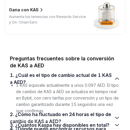
Gana con KAS
Aumenta tus tenencias con Rewards Service
y On-Chain Earn.
Preguntas frecuentes sobre la conversión
de KAS a AED
1. ¿Cuál es el tipo de cambio actual de 1 KAS
a AED?
1 KAS equivale actualmente a unos 0.097 AED. El tipo
de cambio de KAS a AED se actualiza en tiempo real
en Bybit, con cero tarifas por conversión y un tipo de
cambio garantizado durante 15 segundos una vez
que confirmas.
2. ¿Cómo ha fluctuado en 24 horas el tipo de
cambio de KAS a AED?
3. ¿Cuántos Kaspa hay disponibles en total?
4. ¿Dónde puedo encontrar recursos para