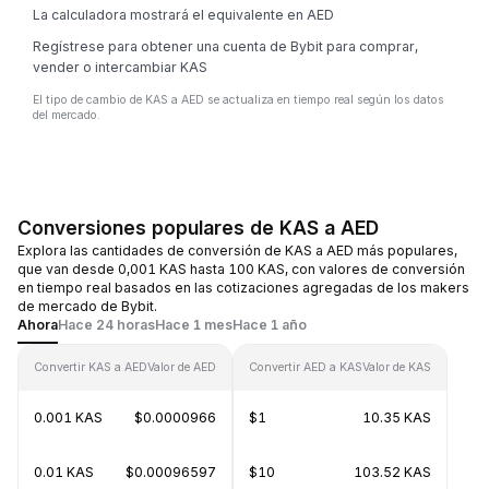
La calculadora mostrará el equivalente en AED
Regístrese para obtener una cuenta de Bybit para comprar,
vender o intercambiar KAS
El tipo de cambio de KAS a AED se actualiza en tiempo real según los datos
del mercado.
Conversiones populares de KAS a AED
Explora las cantidades de conversión de KAS a AED más populares,
que van desde 0,001 KAS hasta 100 KAS, con valores de conversión
en tiempo real basados en las cotizaciones agregadas de los makers
de mercado de Bybit.
Ahora
Hace 24 horas
Hace 1 mes
Hace 1 año
Convertir KAS a AED
Valor de AED
Convertir AED a KAS
Valor de KAS
0.001 KAS
$0.0000966
$1
10.35 KAS
0.01 KAS
$0.00096597
$10
103.52 KAS