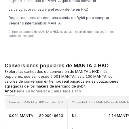
Ingrese la cantidad de MANTA que desea convertir
La calculadora mostrará el equivalente en HKD
Regístrese para obtener una cuenta de Bybit para comprar,
vender o intercambiar MANTA
El tipo de cambio de MANTA a HKD se actualiza en tiempo real según los
datos del mercado.
Conversiones populares de MANTA a HKD
Explora las cantidades de conversión de MANTA a HKD más
populares, que van desde 0,001 MANTA hasta 100 MANTA, con
valores de conversión en tiempo real basados en las cotizaciones
agregadas de los makers de mercado de Bybit.
Ahora
Hace 24 horas
Hace 1 mes
Hace 1 año
Convertir MANTA a HKD
Valor de HKD
Convertir HKD a MANTA
Valor de MANT
0.001 MANTA
$0.00046623
$1
2.14 MANT