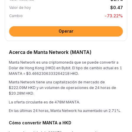
$0.47
Valor de hoy
-73.22
%
Cambio
Operar
Acerca de Manta Network (MANTA)
Manta Network es una criptomoneda que se puede convertir a
Dolar de Hong Kong (HKD) en Bybit. El tipo de cambio actual es 1
MANTA = $0.4662306333264218 HKD.
Manta Network tiene una capitalización de mercado de
$222.09M HKD y un volumen de operaciones de 24 horas de
$20.28M HKD.
La oferta circulante es de 478M MANTA.
En las últimas 24 horas, Manta Network ha aumentado un 2.71%.
Cómo convertir MANTA a HKD