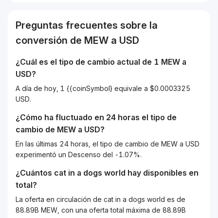
Preguntas frecuentes sobre la
conversión de
MEW
a
USD
¿Cuál es el tipo de cambio actual de 1
MEW
a
USD
?
A día de hoy, 1 {{coinSymbol} equivale a $0.0003325
USD.
¿Cómo ha fluctuado en 24 horas el tipo de
cambio de
MEW
a
USD
?
En las últimas 24 horas, el tipo de cambio de MEW a USD
experimentó un Descenso del -1.07%.
¿Cuántos
cat in a dogs world
hay disponibles en
total?
La oferta en circulación de cat in a dogs world es de
88.89B MEW, con una oferta total máxima de 88.89B