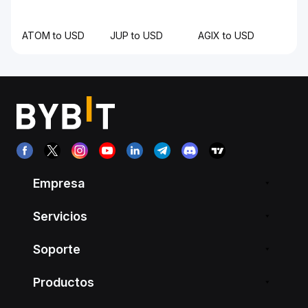
ATOM to USD
JUP to USD
AGIX to USD
Empresa
Servicios
Soporte
Productos