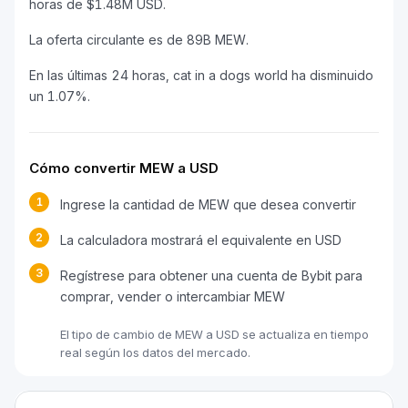
horas de $1.48M USD.
La oferta circulante es de 89B MEW.
En las últimas 24 horas, cat in a dogs world ha disminuido
un 1.07%.
Cómo convertir MEW a USD
1
Ingrese la cantidad de MEW que desea convertir
2
La calculadora mostrará el equivalente en USD
3
Regístrese para obtener una cuenta de Bybit para
comprar, vender o intercambiar MEW
El tipo de cambio de MEW a USD se actualiza en tiempo
real según los datos del mercado.