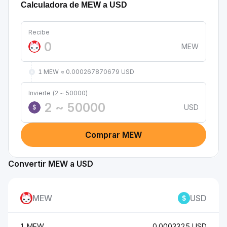
Calculadora de MEW a USD
Recibe
MEW
1 MEW ≈ 0.000267870679 USD
Invierte (2 ~ 50000)
USD
$
Comprar MEW
Convertir MEW a USD
MEW
USD
1 MEW
0.0003325 USD