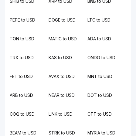
SHIB to USD
XRP to USD
BNB to USD
PEPE to USD
DOGE to USD
LTC to USD
TON to USD
MATIC to USD
ADA to USD
TRX to USD
KAS to USD
ONDO to USD
FET to USD
AVAX to USD
MNT to USD
ARB to USD
NEAR to USD
DOT to USD
COQ to USD
LINK to USD
CTT to USD
BEAM to USD
STRK to USD
MYRIA to USD