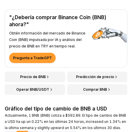
"¿Debería comprar Binance Coin (BNB)
ahora?"
Obtén información del mercado de Binance
Coin (BNB) impulsada por IA y análisis del
precio de BNB en TRY en tiempo real.
Pregunta a TradeGPT
Precio de BNB
Predicción de precio
Operar BNB/USDT
Comprar BNB
Gráfico del tipo de cambio de BNB a USD
Actualmente, 1 BNB (BNB) cotiza a $592.89. El tipo de cambio de BNB
a USD ha up un 0.22% en las últimas 24 horas, increased un 1.34% en
la última semana y slightly upward un 5.54% en los últimos 30 días.