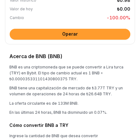
₺0.98
Valor histórico
₺0.00
Valor de hoy
-100.00
%
Cambio
Operar
Acerca de BNB (BNB)
BNB es una criptomoneda que se puede convertir a Lira turca
(TRY) en Bybit. El tipo de cambio actual es 1 BNB =
₺0.000035331101430800375 TRY.
BNB tiene una capitalización de mercado de ₺3.77T TRY y un
volumen de operaciones de 24 horas de ₺26.64B TRY.
La oferta circulante es de 133M BNB.
En las últimas 24 horas, BNB ha disminuido un 0.07%.
Cómo convertir BNB a TRY
Ingrese la cantidad de BNB que desea convertir