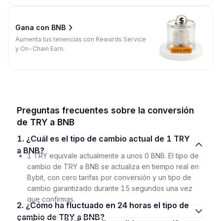
Gana con BNB
Aumenta tus tenencias con Rewards Service
y On-Chain Earn.
Preguntas frecuentes sobre la conversión
de TRY a BNB
1. ¿Cuál es el tipo de cambio actual de 1 TRY
a BNB?
1 TRY equivale actualmente a unos 0 BNB. El tipo de
cambio de TRY a BNB se actualiza en tiempo real en
Bybit, con cero tarifas por conversión y un tipo de
cambio garantizado durante 15 segundos una vez
que confirmas.
2. ¿Cómo ha fluctuado en 24 horas el tipo de
cambio de TRY a BNB?