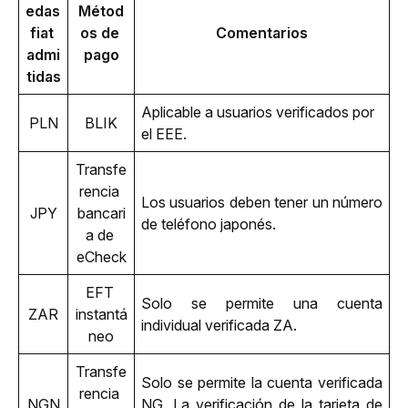
edas 
Métod
fiat 
os de 
Comentarios
admi
pago
tidas
Aplicable a usuarios verificados por 
PLN
BLIK
el EEE.
Transfe
rencia 
Los usuarios deben tener un número 
JPY
bancari
de teléfono japonés.
a de 
eCheck
EFT 
Solo se permite una cuenta 
ZAR
instantá
individual verificada ZA.
neo
Transfe
Solo se permite la cuenta verificada 
rencia 
NGN
NG. La verificación de la tarjeta de 