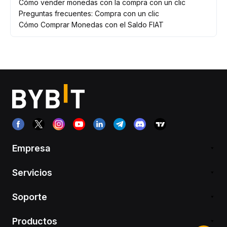
Cómo vender monedas con la compra con un clic
Preguntas frecuentes: Compra con un clic
Cómo Comprar Monedas con el Saldo FIAT
Empresa
Servicios
Soporte
Productos