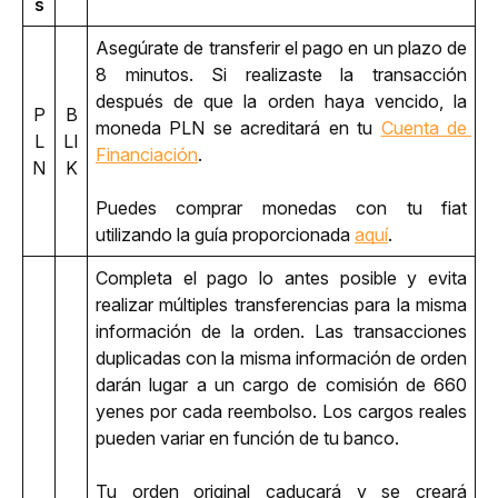
s
Asegúrate de transferir el pago en un plazo de 
8 minutos. Si realizaste la transacción 
después de que la orden haya vencido, la 
P
B
moneda PLN se acreditará en tu 
Cuenta de 
L
LI
Financiación
. 
N
K
Puedes comprar monedas con tu fiat 
utilizando la guía proporcionada 
aquí
.
Completa el pago lo antes posible y evita 
realizar múltiples transferencias para la misma 
información de la orden. Las transacciones 
duplicadas con la misma información de orden 
darán lugar a un cargo de comisión de 660 
yenes por cada reembolso. Los cargos reales 
pueden variar en función de tu banco.
Tu orden original caducará y se creará 