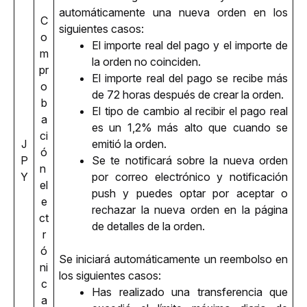
automáticamente una nueva orden en los 
C
siguientes casos:
o
El importe real del pago y el importe de 
m
la orden no coinciden.
pr
El importe real del pago se recibe más 
o
de 72 horas después de crear la orden. 
b
El tipo de cambio al recibir el pago real 
a
es un 1,2% más alto que cuando se 
ci
J
emitió la orden.
ó
P
Se te notificará sobre la nueva orden 
n 
Y
por correo electrónico y notificación 
el
push y puedes optar por aceptar o 
e
rechazar la nueva orden en la página 
ct
de detalles de la orden.
r
ó
Se iniciará automáticamente un reembolso en 
ni
los siguientes casos:
c
Has realizado una transferencia que 
a