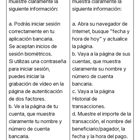
muestre claramente la 
muestra claramente la 
siguiente información:
siguiente información:
a. Podrás iniciar sesión 
a. Abra su navegador de 
correctamente en tu 
Internet, busque "fecha y 
aplicación bancaria.
hora de hoy" y actualice 
Se aceptan inicios de
la página.
sesión biométricos.
b. Vaya a la página de sus 
Si utilizas una contraseña
cuentas, que muestra 
para iniciar sesión,
claramente su nombre y 
puedes iniciar la
número de cuenta 
grabación de vídeo en la
bancaria.
página de autenticación
c. Vaya a la página 
de dos factores.
Historial de 
b. Ve a la página de tu 
transacciones.
cuenta, que muestra 
d. Muestre el importe de la 
claramente tu nombre y 
transacción, el nombre del 
número de cuenta 
beneficiario/pagador, la 
bancaria.
fecha y la hora del pago.