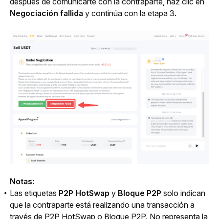
después de comunicarte con la contraparte, haz clic en 
Negociación fallida
 y continúa con la etapa 3.
Notas:
Las etiquetas
P2P HotSwap
y
Bloque P2P
solo indican
que la contraparte está realizando una transacción a
través de P2P HotSwap o Bloque P2P. No representa la