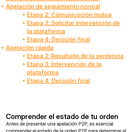
Apelación de seguimiento normal
Etapa 2: Comunicación mutua
Etapa 3: Solicitar intervención de
la plataforma
Etapa 4: Decisión final
Apelación rápida
Etapa 2: Resultado de la sentencia
Etapa 3: Intervención de la
plataforma
Etapa 4: Decisión final
Comprender el estado de tu orden
Antes de presentar una apelación P2P, es esencial 
comprender el estado de la orden P2P para determinar el 