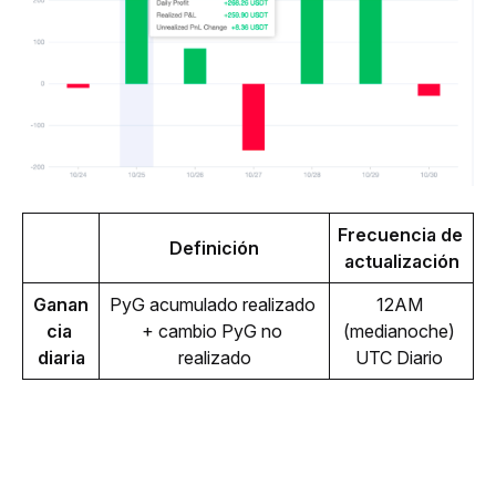
Frecuencia de 
Definición
actualización
Ganan
PyG acumulado realizado 
12AM 
cia 
+ cambio PyG no 
(medianoche) 
diaria
realizado
UTC Diario 