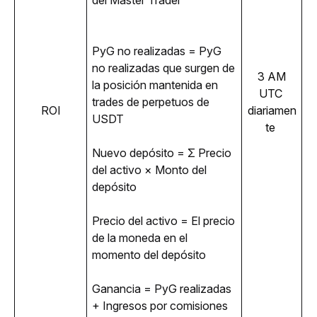
del Master Trader
PyG no realizadas = PyG 
no realizadas que surgen de 
3 AM 
la posición mantenida en 
UTC 
trades de perpetuos de 
ROI
diariamen
USDT 
te 
Nuevo depósito = Σ Precio 
del activo × Monto del 
depósito
Precio del activo = El precio 
de la moneda en el 
momento del depósito
Ganancia = PyG realizadas 
+ Ingresos por comisiones 