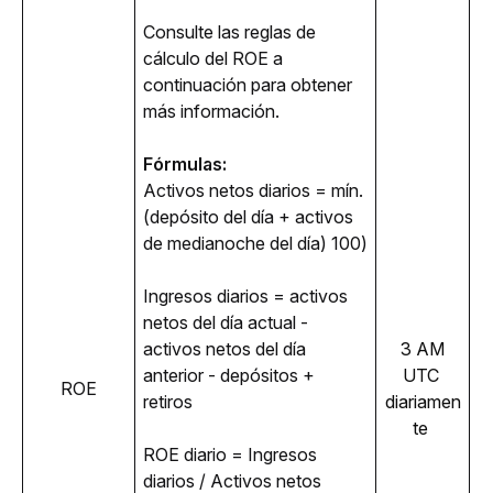
Consulte las reglas de 
cálculo del ROE a 
continuación para obtener 
más información. 
Fórmulas:
Activos netos diarios = mín. 
(depósito del día + activos 
de medianoche del día) 100)
Ingresos diarios = activos 
netos del día actual - 
activos netos del día 
 3 AM 
anterior - depósitos + 
UTC 
ROE
retiros
diariamen
te 
ROE diario = Ingresos 
diarios / Activos netos 