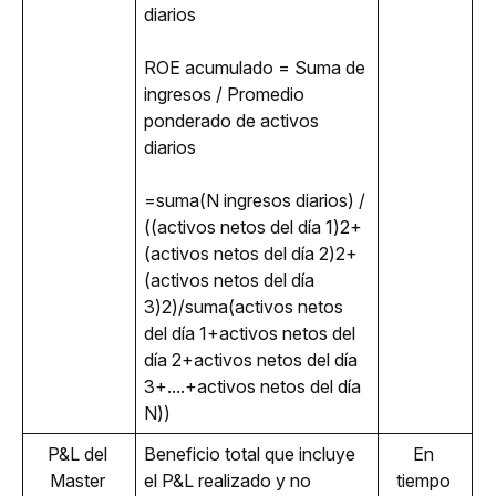
diarios
ROE acumulado = Suma de 
ingresos / Promedio 
ponderado de activos 
diarios
=suma(N ingresos diarios) / 
((activos netos del día 1)2+
(activos netos del día 2)2+
(activos netos del día 
3)2)/suma(activos netos 
del día 1+activos netos del 
día 2+activos netos del día 
3+....+activos netos del día 
N))
P&L del 
Beneficio total que incluye 
En 
Master 
el P&L realizado y no 
tiempo 