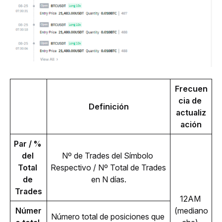
Frecuen
cia de 
Definición
actualiz
ación
Par / % 
del 
Nº de Trades del Símbolo 
Total 
Respectivo / Nº Total de Trades 
de 
en N días.
Trades
12AM 
Númer
(mediano
Número total de posiciones que 