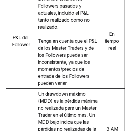
Followers pasados y 
actuales, incluido el P&L 
tanto realizado como no 
realizado. 
En 
P&L del 
Tenga en cuenta que el P&L 
tiempo 
Follower
de los Master Traders y de 
real
los Followers puede ser 
inconsistente, ya que los 
momentos/precios de 
entrada de los Followers 
pueden variar.
Un drawdown máximo 
(MDD) es la pérdida máxima 
no realizada para un Master 
Trader en el último mes. Un 
MDD bajo indica que las 
pérdidas no realizadas de la 
3 AM 