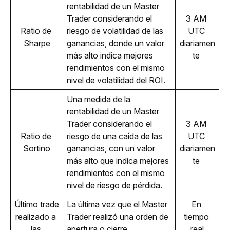
rentabilidad de un Master 
Trader considerando el 
3 AM 
Ratio de 
riesgo de volatilidad de las 
UTC 
Sharpe
ganancias, donde un valor 
diariamen
más alto indica mejores 
te 
rendimientos con el mismo 
nivel de volatilidad del ROI.
Una medida de la 
rentabilidad de un Master 
Trader considerando el 
3 AM 
Ratio de 
riesgo de una caída de las 
UTC 
Sortino
ganancias, con un valor 
diariamen
más alto que indica mejores 
te 
rendimientos con el mismo 
nivel de riesgo de pérdida.
Último trade 
La última vez que el Master 
En 
realizado a 
Trader realizó una orden de 
tiempo 
las 
apertura o cierre.
real