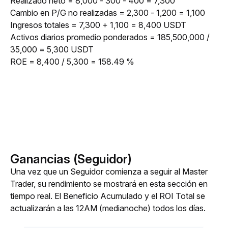
Realizado neto = 8,000 - 300 - 400 = 7,300
Cambio en P/G no realizadas = 2,300 - 1,200 = 1,100
Ingresos totales = 7,300 + 1,100 = 8,400 USDT
Activos diarios promedio ponderados = 185,500,000 / 
35,000 = 5,300 USDT
ROE = 8,400 / 5,300 = 158.49 %
Ganancias (Seguidor)
Una vez que un Seguidor comienza a seguir al Master 
Trader, su rendimiento se mostrará en esta sección en 
tiempo real. El Beneficio Acumulado y el ROI Total se 
actualizarán a las 12AM (medianoche) todos los días.