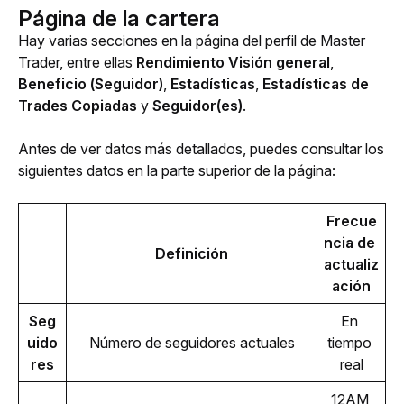
Página de la cartera
Hay varias secciones en la página del perfil de Master 
Trader, entre ellas
 Rendimiento Visión general
, 
Beneficio (Seguidor)
,
 Estadísticas
, 
Estadísticas de 
Trades Copiadas
 y 
Seguidor(es)
.
Antes de ver datos más detallados, puedes consultar los 
siguientes datos en la parte superior de la página:
Frecue
ncia de 
Definición
actualiz
ación
Seg
En 
uido
Número de seguidores actuales
tiempo 
res
real
12AM 