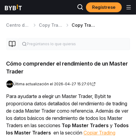
Regístrese
Centro de ayuda
Copy Trading
Copy Trading Classic Visión general
Cómo comprender el rendimiento de un Master
Trader
Última actualización el 2026-04-27 15:27:01
Para ayudarte a elegir un Master Trader, Bybit te 
proporciona datos detallados del rendimiento de trading 
de cada Master Trader como referencia. Además de ver 
los datos básicos de rendimiento de todos los Master 
Traders en las secciones 
Top Master Traders
 y
 Todos 
los Master Traders
en la sección 
Copiar Trading