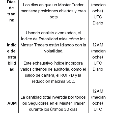
Días 
Los días en que un Master Trader 
(median
de 
mantiene posiciones abiertas y crea 
oche) 
tradi
bots
UTC 
ng
Diario 
Usando análisis avanzados, el 
Índice de Estabilidad mide cómo los 
Índic
Master Traders están lidiando con la 
12AM 
e de 
volatilidad.
(median
esta
oche) 
bilid
Este exhaustivo índice incorpora 
UTC 
ad
varios criterios de auditoría, como el 
Diario 
saldo de cartera, el ROI 7D y la 
reducción máxima 30D.
12AM 
La cantidad total invertida por todos 
(median
AUM
los Seguidores en el Master Trader 
oche) 
durante los últimos 30 días.
UTC 