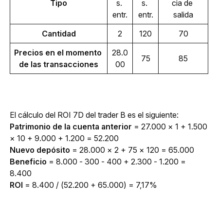
Tipo
s. 
s. 
cia de 
entr.
entr.
salida
Cantidad
2
120
70
Precios en el momento 
28.0
75
85
de las transacciones
00
El cálculo del ROI 7D del trader B es el siguiente:
Patrimonio de la cuenta anterior
 = 27.000 × 1 + 1.500 
× 10 + 9.000 + 1.200 = 52.200
Nuevo depósito
 = 28.000 × 2 + 75 × 120 = 65.000
Beneficio 
= 8.000 - 300 - 400 + 2.300 - 1.200 = 
8.400
ROI
 = 8.400 / (52.200 + 65.000) = 7,17%