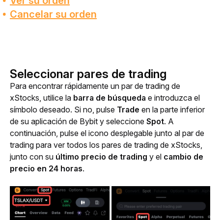
Ver su orden
Cancelar su orden
Seleccionar pares de trading
Para encontrar rápidamente un par de trading de 
xStocks, utilice la 
barra de búsqueda
 e introduzca el 
símbolo deseado. Si no, pulse 
Trade
 en la parte inferior 
de su aplicación de Bybit y seleccione 
Spot
. A 
continuación, pulse el icono desplegable junto al par de 
trading para ver todos los pares de trading de xStocks, 
junto con su 
último precio de trading
 y el 
cambio de 
precio en 24 horas
.