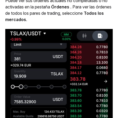
Puede ver sus órdenes actuales no completadas o no 
activadas en la pestaña 
Órdenes 
. Para ver las órdenes 
de todos los pares de trading, seleccione 
Todos los 
mercados
.