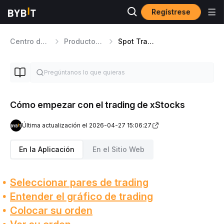
Regístrese
Centro de ayuda
Productos de Trading
Spot Trading
Cómo empezar con el trading de xStocks
Última actualización el 2026-04-27 15:06:27
En la Aplicación
En el Sitio Web
Seleccionar pares de trading
Entender el gráfico de trading
Colocar su orden