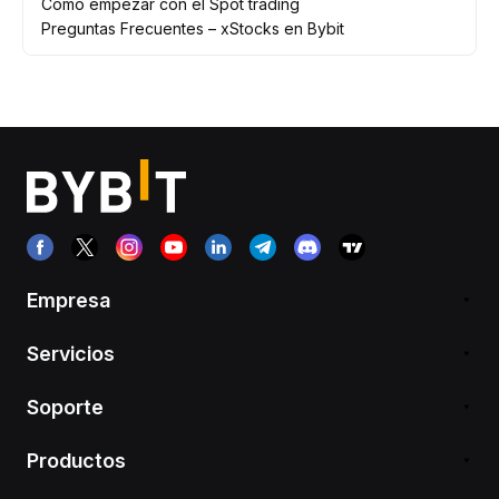
Cómo empezar con el Spot trading
Preguntas Frecuentes – xStocks en Bybit
Empresa
Servicios
Soporte
Productos