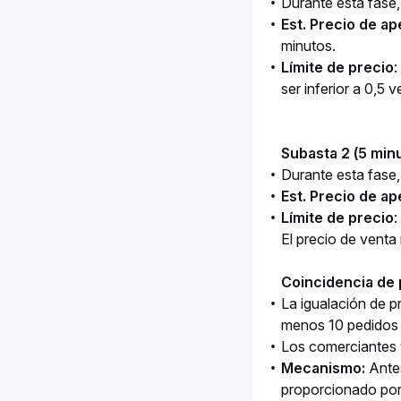
Durante esta fase,
Est. Precio de ap
minutos.
Límite de precio
:
ser inferior a 0,5 
Subasta 2 (5 minu
Durante esta fase,
Est. Precio de ap
Límite de precio
:
El precio de venta
Coincidencia de 
La igualación de 
menos 10 pedidos a
Los comerciantes y
Mecanismo:
Antes
proporcionado por 