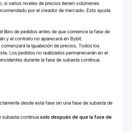
si varios niveles de precios tienen volúmenes
l recomendado por el creador de mercado. Esto ayuda
l libro de pedidos antes de que comience la fase de
rán y el contrato no aparecerá en Bybit.
, comenzará la igualación de precios. Todos los
asta. Los pedidos no realizados permanecerán en el
incidentes durante la fase de subasta continua.
ctamente desde esta fase sin una fase de subasta de 
de subasta continua 
solo después de que la fase de 