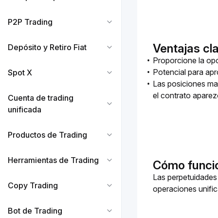
P2P Trading
Ventajas cl
Depósito y Retiro Fiat
Proporcione la opo
Potencial para apr
Spot X
Las posiciones ma
el contrato aparez
Cuenta de trading
unificada
Productos de Trading
Herramientas de Trading
Cómo funci
Las perpetuidades 
Copy Trading
operaciones unific
Bot de Trading