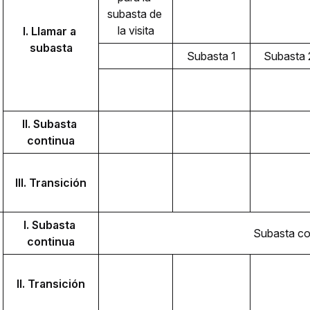
subasta de 
la visita
I. Llamar a 
subasta
Subasta 1
Subasta 
II. Subasta 
continua
III. Transición
I. Subasta 
Subasta co
continua
II. Transición