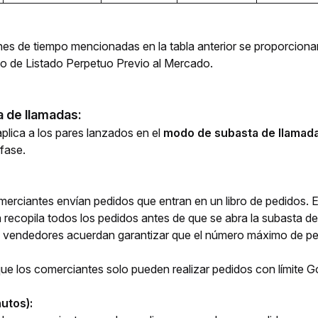
nes de tiempo mencionadas en la tabla anterior se proporcion
ato de Listado Perpetuo Previo al Mercado.
 de llamadas:
plica a los pares lanzados en el 
modo de subasta de llamada
fase.
comerciantes envían pedidos que entran en un libro de pedidos.
a recopila todos los pedidos antes de que se abra la subasta de l
vendedores acuerdan garantizar que el número máximo de pedid
e los comerciantes solo pueden realizar pedidos con límite Go
utos):