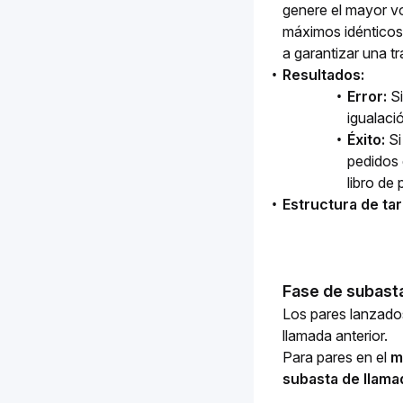
genere el mayor v
máximos idénticos,
a garantizar una tr
Resultados:
Error:
S
igualaci
Éxito:
Si
pedidos 
libro de
Estructura de tar
Fase de subasta
Los pares lanzados
llamada anterior.
Para pares en el 
m
subasta de llamad