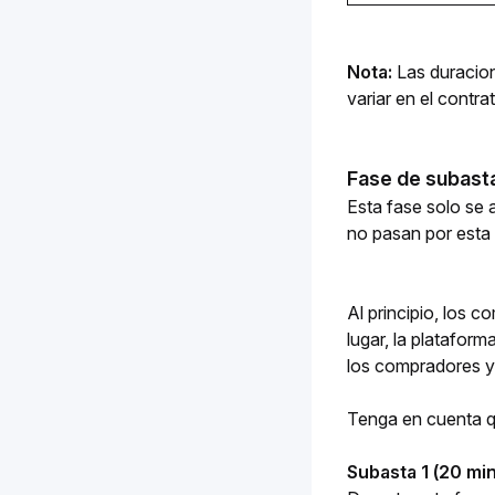
Nota: 
Las duracio
variar en el contr
Fase de subasta
Esta fase solo se a
no pasan por esta 
Al principio, los 
lugar, la plataform
los compradores y 
Tenga en cuenta qu
Subasta 1 (20 min