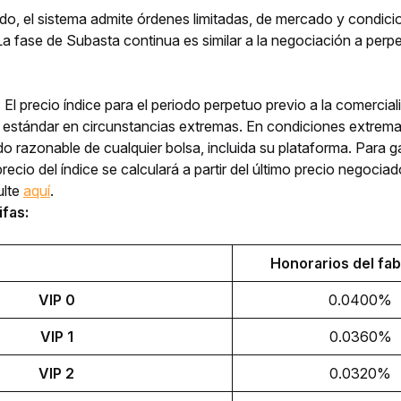
do, el sistema admite órdenes limitadas, de mercado y condicio
La fase de Subasta continua es similar a la negociación a perpe
:
El precio índice para el periodo perpetuo previo a la comercia
 estándar en circunstancias extremas. En condiciones extrem
o razonable de cualquier bolsa, incluida su plataforma. Para gar
precio del índice se calculará a partir del último precio negoc
ulte
aquí
.
ifas:
Honorarios del fab
VIP 0
0.0400%
VIP 1
0.0360%
VIP 2
0.0320%