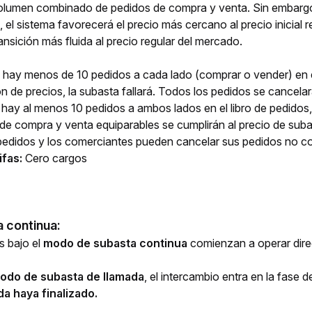
olumen combinado de pedidos de compra y venta. Sin embargo, 
 el sistema favorecerá el precio más cercano al precio inicia
ansición más fluida al precio regular del mercado.
i hay menos de 10 pedidos a cada lado (comprar o vender) en e
ón de precios, la subasta fallará. Todos los pedidos se cancela
 hay al menos 10 pedidos a ambos lados en el libro de pedidos
de compra y venta equiparables se cumplirán al precio de sub
 pedidos y los comerciantes pueden cancelar sus pedidos no co
ifas:
Cero cargos
 continua:
 bajo el 
modo de subasta continua 
comienzan a operar dire
odo de subasta de llamada
, el intercambio entra en la fase 
a haya finalizado.