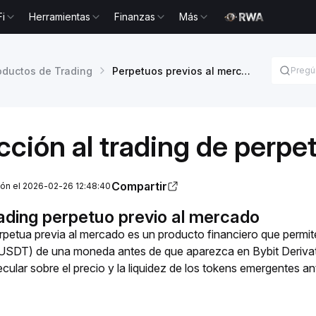
Fi
Herramientas
Finanzas
Más
oductos de Trading
Perpetuos previos al mercado
cción al trading de perp
Compartir
ción el 2026-02-26 12:48:40
rading perpetuo previo al mercado
petua previa al mercado es un producto financiero que permite
SDT) de una moneda antes de que aparezca en Bybit Derivativ
ecular sobre el precio y la liquidez de los tokens emergentes an