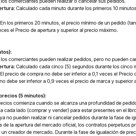
 los comerciantes pueden realizar o cancelar sus pedidos.
ertura
: Calculado cada minuto durante los primeros 10 minutos
 En los primeros 20 minutos, el precio mínimo de un pedido (t
veces el Precio de apertura y superior al precio máximo.
tos):
 los comerciantes pueden realizar pedidos, pero no pueden can
ertura
: Calculado cada cinco (5) segundos durante los cinco 
 El precio de compra no debe ser inferior a 0,1 veces el Precio 
 no debe ser inferior a 0,9 veces el precio de marca y superior 
precios (5 minutos):
precios comienza cuando se alcanza una profundidad de pedido
 cada lado (comprar y vender) para estar presentes en el libr
a no pueden realizar ni cancelar pedidos durante la fase de ig
 de la apertura del mercado oficial, los contratos perpetuos pr
un creador de mercado. Durante la fase de igualación de precio