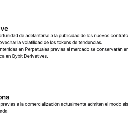
ave
rtunidad de adelantarse a la publicidad de los nuevos contrato
ovechar la volatilidad de los tokens de tendencias.
ntenidas en Perpetuales previas al mercado se conservarán e
ca en Bybit Derivatives.
ona
previas a la comercialización actualmente admiten el modo ai
ada. 