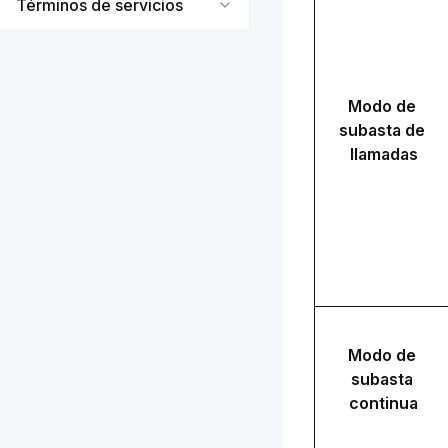
Términos de servicios
Modo de 
subasta de 
llamadas
Modo de 
subasta 
continua