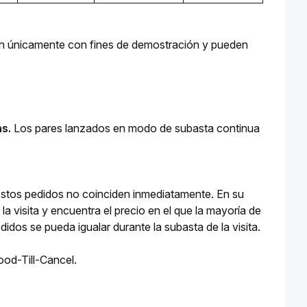
an únicamente con fines de demostración y pueden 
s. 
Los pares lanzados en modo de subasta continua 
 Estos pedidos no coinciden inmediatamente. En su 
a visita y encuentra el precio en el que la mayoría de 
os se pueda igualar durante la subasta de la visita.
od-Till-Cancel. 