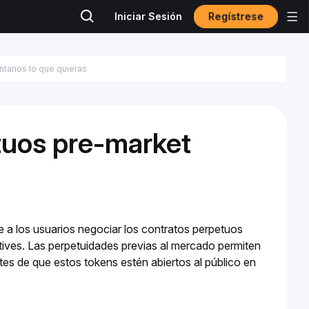
Regístrese
Iniciar Sesión
etuos pre-market
 a los usuarios negociar los contratos perpetuos 
es. Las perpetuidades previas al mercado permiten 
tes de que estos tokens estén abiertos al público en 