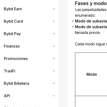
Fases y modos
Bybit Earn
Las perpetuidades
enumerado:
Modo de subasta
Bybit Card
Modo de subasta
llamada previa.
Bybit Pay
Cada modo sigue s
Finanzas
Promociones
TradFi
Modo
Bybit Billetera
API