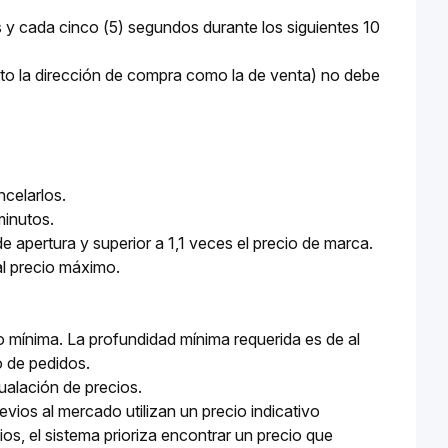
 y cada cinco (5) segundos durante los siguientes 10
anto la dirección de compra como la de venta) no debe
celarlos.
minutos.
de apertura y superior a 1,1 veces el precio de marca.
al precio máximo.
 mínima. La profundidad mínima requerida es de al
o de pedidos.
ualación de precios.
evios al mercado utilizan un precio indicativo
s, el sistema prioriza encontrar un precio que