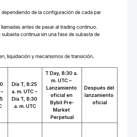
dependiendo de la configuración de cada par 
 llamadas antes de pasar al trading continuo.
e subasta continua sin una fase de subasta de
, liquidación y mecanismos de transición.
T Day, 8:30 a. 
m. UTC – 
0 
Día T, 8:25 
Lanzamiento 
Después del 
– 
a. m. UTC – 
oficial en 
lanzamiento 
5 
Día T, 8:30 
Bybit Pre-
oficial
C
a. m. UTC
Market 
Perpetual