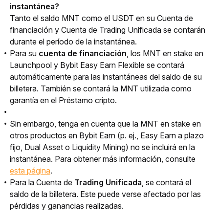
instantánea?
Tanto el saldo MNT como el USDT en su Cuenta de 
financiación y Cuenta de Trading Unificada se contarán 
durante el período de la instantánea.
Para su
cuenta de financiación
, los MNT en stake en
Launchpool y Bybit Easy Earn Flexible se contará
automáticamente para las instantáneas del saldo de su
billetera. También se contará la MNT utilizada como
garantía en el Préstamo cripto.
Sin embargo, tenga en cuenta que la MNT en stake en
otros productos en Bybit Earn (p. ej., Easy Earn a plazo
fijo, Dual Asset o Liquidity Mining) no se incluirá en la
instantánea. Para obtener más información, consulte
esta página
.
Para la Cuenta de
Trading Unificada
, se contará el
saldo de la billetera. Este puede verse afectado por las
pérdidas y ganancias realizadas.