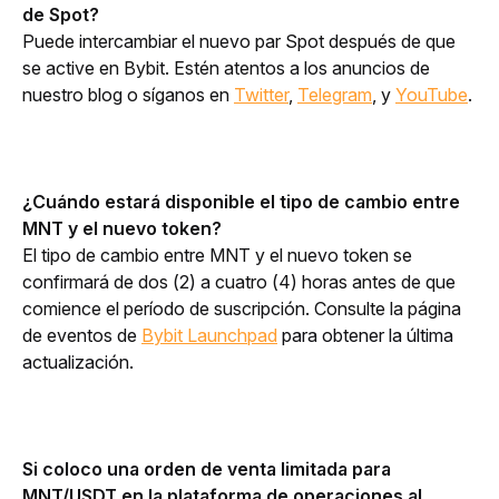
de Spot?
Puede intercambiar el nuevo par Spot después de que 
se active en Bybit. Estén atentos a los anuncios de 
nuestro blog o síganos en 
Twitter
, 
Telegram
, y 
YouTube
.
¿Cuándo estará disponible el tipo de cambio entre 
MNT y el nuevo token?
El tipo de cambio entre MNT y el nuevo token se 
confirmará de dos (2) a cuatro (4) horas antes de que 
comience el período de suscripción. Consulte la página 
de eventos de
Bybit Launchpad
para obtener la última 
actualización.
Si coloco una orden de venta limitada para 
MNT/USDT en la plataforma de operaciones al 