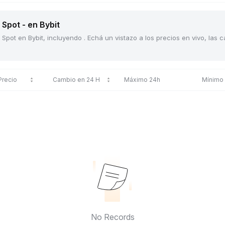
Spot - en Bybit
Spot en Bybit, incluyendo . Echá un vistazo a los precios en vivo, las
Precio
Cambio en 24 H
Máximo 24h
Mínimo
No Records