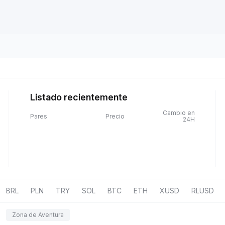
Listado recientemente
Cambio en
Pares
Precio
24H
BRL
PLN
TRY
SOL
BTC
ETH
XUSD
RLUSD
Zona de Aventura