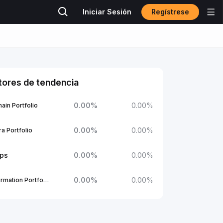
Regístrese
Iniciar Sesión
tores de tendencia
0.00
%
0.00
%
ain Portfolio
0.00
%
0.00
%
a Portfolio
ups
0.00
%
0.00
%
0.00
%
0.00
%
1Confirmation Portfolio