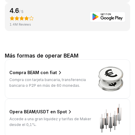
4.6
/ 5
1.4M Reviews
Más formas de operar BEAM
Compra BEAM con fiat
Compra con tarjeta bancaria, transferencia
bancaria o P2P en más de 60 monedas.
Opera BEAM/USDT en Spot
Accede a una gran liquidez y tarifas de Maker
desde el 0,1%.