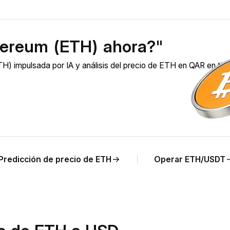
hereum (ETH) ahora?"
) impulsada por IA y análisis del precio de ETH en QAR en ti
Predicción de precio de ETH
Operar ETH/USDT