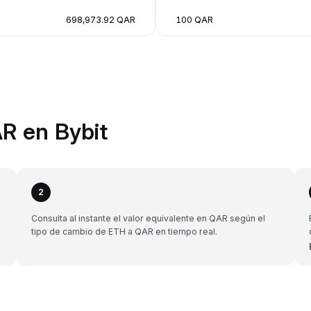
698,973.92 QAR
100 QAR
R en Bybit
2
Consulta al instante el valor equivalente en QAR según el
tipo de cambio de ETH a QAR en tiempo real.