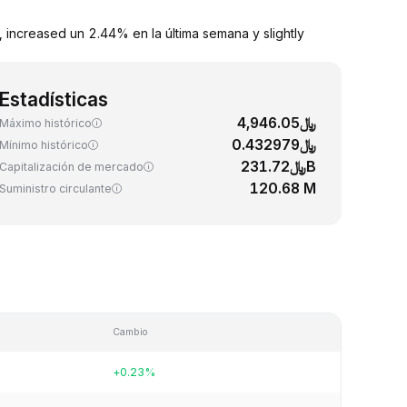
 increased un 2.44% en la última semana y slightly
Estadísticas
﷼4,946.05
Máximo histórico
﷼0.432979
Mínimo histórico
﷼231.72B
Capitalización de mercado
120.68 M
Suministro circulante
Cambio
+0.23%