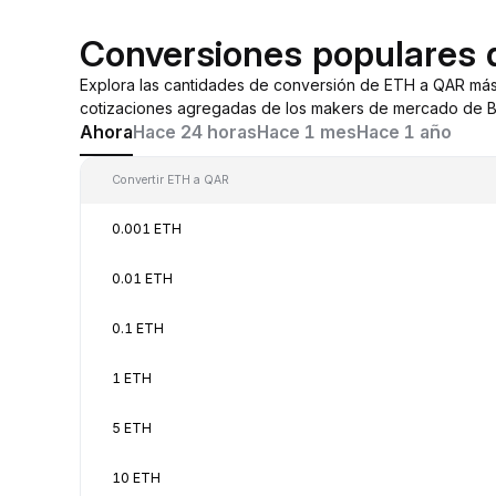
Conversiones populares
Explora las cantidades de conversión de ETH a QAR más
cotizaciones agregadas de los makers de mercado de By
Ahora
Hace 24 horas
Hace 1 mes
Hace 1 año
Convertir ETH a QAR
0.001 ETH
0.01 ETH
0.1 ETH
1 ETH
5 ETH
10 ETH