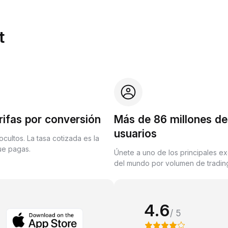
t
rifas por conversión
Más de 86 millones de
usuarios
ocultos. La tasa cotizada es la
que pagas.
Únete a uno de los principales e
del mundo por volumen de trading
4.6
/ 5