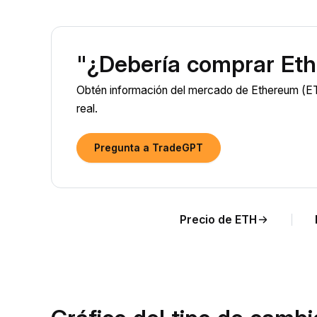
"¿Debería comprar Et
Obtén información del mercado de Ethereum (ETH
real.
Pregunta a TradeGPT
Precio de ETH