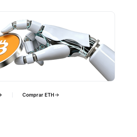
empo
Comprar ETH