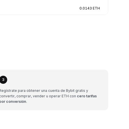
0.0143 ETH
3
Regístrate para obtener una cuenta de Bybit gratis y
convertir, comprar, vender u operar ETH con
cero tarifas
por conversión
.