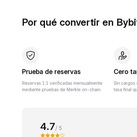
Por qué convertir en Bybi
Prueba de reservas
Cero ta
Reservas 1:1 verificadas mensualmente
Sin cargos 
mediante pruebas de Merkle on-chain.
tasa final 
4.7
/ 5