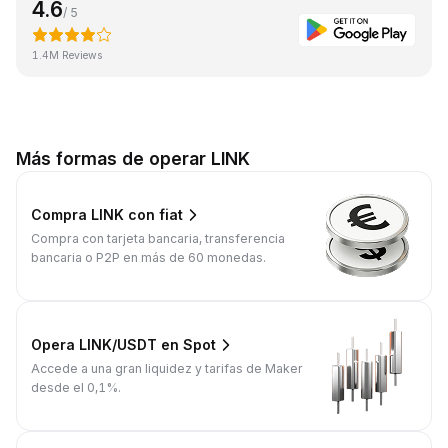
4.6
/ 5
1.4M Reviews
Más formas de operar LINK
Compra LINK con fiat
Compra con tarjeta bancaria, transferencia
bancaria o P2P en más de 60 monedas.
Opera LINK/USDT en Spot
Accede a una gran liquidez y tarifas de Maker
desde el 0,1%.