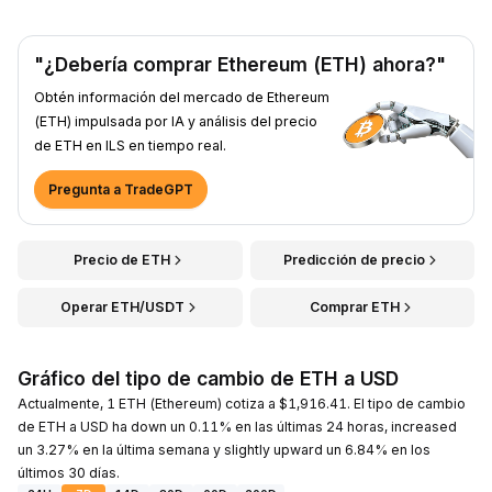
"¿Debería comprar Ethereum (ETH) ahora?"
Obtén información del mercado de Ethereum
(ETH) impulsada por IA y análisis del precio
de ETH en ILS en tiempo real.
Pregunta a TradeGPT
Precio de ETH
Predicción de precio
Operar ETH/USDT
Comprar ETH
Gráfico del tipo de cambio de ETH a USD
Actualmente, 1 ETH (Ethereum) cotiza a $1,916.41. El tipo de cambio
de ETH a USD ha down un 0.11% en las últimas 24 horas, increased
un 3.27% en la última semana y slightly upward un 6.84% en los
últimos 30 días.