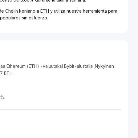
de Chelín keniano a ETH y utiliza nuestra herramienta para
 populares sin esfuerzo.
aa Ethereum (ETH) -valuutaksi Bybit-alustalla. Nykyinen
7 ETH.
8%.