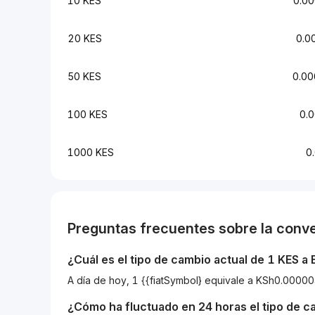
10 KES
0.0
20 KES
0.0
50 KES
0.0
100 KES
0.
1000 KES
0
Preguntas frecuentes sobre la conv
¿Cuál es el tipo de cambio actual de 1
KES
a
A día de hoy, 1 {{fiatSymbol} equivale a KSh0.0
¿Cómo ha fluctuado en 24 horas el tipo de 