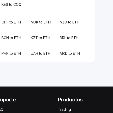
KES to COQ
CHF to ETH
NOK to ETH
NZD to ETH
BGN to ETH
KZT to ETH
BRL to ETH
PHP to ETH
UAH to ETH
MKD to ETH
oporte
Productos
AQ
Trading