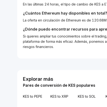
En las últimas 24 horas, el tipo de cambio de KES 
¿Cuántos
Ethereum
hay disponibles en total
La oferta en circulación de Ethereum es de 120.68M
¿Dónde puedo encontrar recursos para apre
Si quieres ampliar tus conocimientos sobre el tradin
plataforma de forma más eficaz. Además, ponemos a d
riesgos financieros.
Explorar más
Pares de conversión de KES populares
KES to PEPE
KES to XRP
KES to SOL