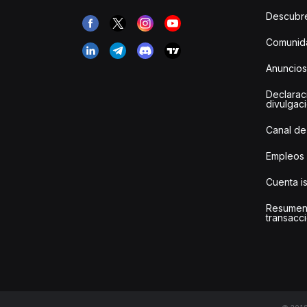
Descubr
Comunida
Anuncios
Declarac
divulgac
Canal de
Empleos
Cuenta i
Resumen
transacci