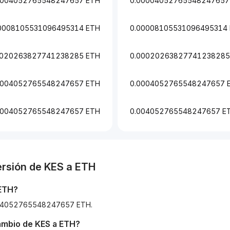
0004052765548247657 ETH
0.00004052765548247657
0008105531096495314 ETH
0.00008105531096495314
0020263827741238285 ETH
0.00020263827741238285
0004052765548247657 ETH
0.0004052765548247657 
.004052765548247657 ETH
0.004052765548247657 E
ersión de
KES
a
ETH
ETH
?
00004052765548247657 ETH.
cambio de
KES
a
ETH
?