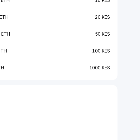
 ETH
10 KES
 ETH
20 KES
 ETH
50 KES
ETH
100 KES
TH
1000 KES